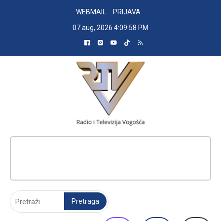
Skip
WEBMAIL
PRIJAVA
to
07 aug, 2026
4:09:59 PM
content
RADIO TELEVIZIJA VOGOŠĆA
Pretraga: