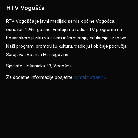
RTV Vogošća
RTV Vogošća je javni medijski servis općine Vogošća,
osnovan 1996. godine. Emitujemo radio i TV programe na
bosanskom jeziku sa ciljem informiranja, edukacije i zabave.
Naši programi promovišu kulturu, tradiciju i običaje područja
Sarajeva i Bosne i Hercegovine.
Sjedište: Jošanička 33, Vogošća
Za dodatne informacije posjetite
kontakt stranicu
.