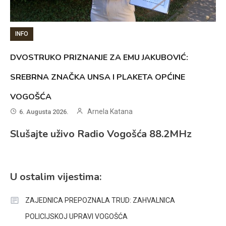
INFO
DVOSTRUKO PRIZNANJE ZA EMU JAKUBOVIĆ:
SREBRNA ZNAČKA UNSA I PLAKETA OPĆINE
VOGOŠĆA
Arnela Katana
6. Augusta 2026.
Slušajte uživo Radio Vogošća 88.2MHz
U ostalim vijestima:
ZAJEDNICA PREPOZNALA TRUD: ZAHVALNICA
POLICIJSKOJ UPRAVI VOGOŠĆA