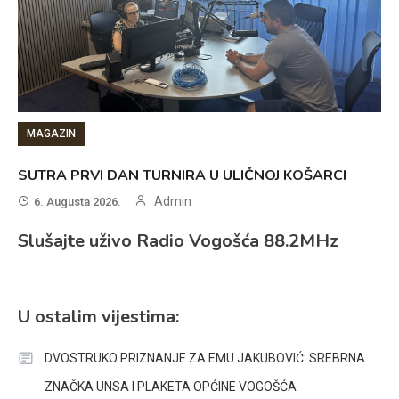
MAGAZIN
SUTRA PRVI DAN TURNIRA U ULIČNOJ KOŠARCI
Admin
6. Augusta 2026.
Slušajte uživo Radio Vogošća 88.2MHz
U ostalim vijestima:
DVOSTRUKO PRIZNANJE ZA EMU JAKUBOVIĆ: SREBRNA
ZNAČKA UNSA I PLAKETA OPĆINE VOGOŠĆA