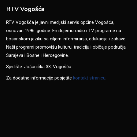
RTV Vogošća
RTV Vogošća je javni medijski servis općine Vogošća,
osnovan 1996. godine. Emitujemo radio i TV programe na
bosanskom jeziku sa ciljem informiranja, edukacije i zabave.
Naši programi promovišu kulturu, tradiciju i običaje područja
Sarajeva i Bosne i Hercegovine.
Sjedište: Jošanička 33, Vogošća
Za dodatne informacije posjetite
kontakt stranicu
.