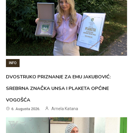
INFO
DVOSTRUKO PRIZNANJE ZA EMU JAKUBOVIĆ:
SREBRNA ZNAČKA UNSA I PLAKETA OPĆINE
VOGOŠĆA
Arnela Katana
6. Augusta 2026.