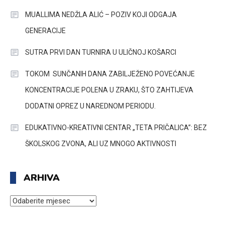
MUALLIMA NEDŽLA ALIĆ – POZIV KOJI ODGAJA
GENERACIJE
SUTRA PRVI DAN TURNIRA U ULIČNOJ KOŠARCI
TOKOM SUNČANIH DANA ZABILJEŽENO POVEĆANJE
KONCENTRACIJE POLENA U ZRAKU, ŠTO ZAHTIJEVA
DODATNI OPREZ U NAREDNOM PERIODU.
EDUKATIVNO-KREATIVNI CENTAR „TETA PRIČALICA”: BEZ
ŠKOLSKOG ZVONA, ALI UZ MNOGO AKTIVNOSTI
ARHIVA
ARHIVA