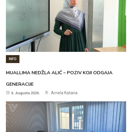
INFO
MUALLIMA NEDŽLA ALIĆ – POZIV KOJI ODGAJA
GENERACIJE
Arnela Katana
6. Augusta 2026.