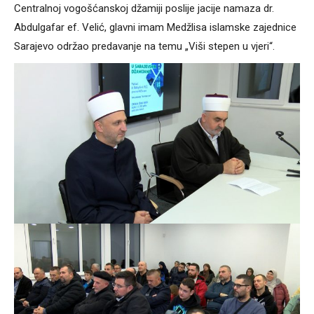
Centralnoj vogošćanskoj džamiji poslije jacije namaza dr.
Abdulgafar ef. Velić, glavni imam Medžlisa islamske zajednice
Sarajevo održao predavanje na temu „Viši stepen u vjeri“.