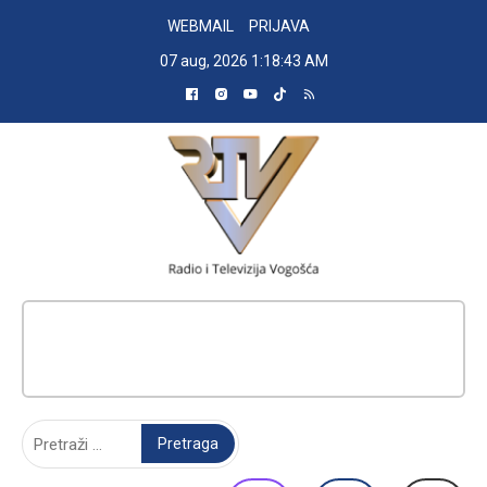
Skip
WEBMAIL
PRIJAVA
to
07 aug, 2026
1:18:44 AM
content
RADIO TELEVIZIJA VOGOŠĆA
Pretraga: