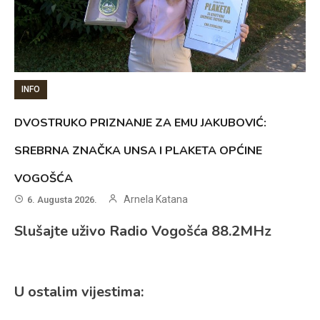
INFO
DVOSTRUKO PRIZNANJE ZA EMU JAKUBOVIĆ:
SREBRNA ZNAČKA UNSA I PLAKETA OPĆINE
VOGOŠĆA
Arnela Katana
6. Augusta 2026.
Slušajte uživo Radio Vogošća 88.2MHz
U ostalim vijestima: