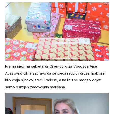
Prema riječima sekretarke Crvenog križa Vogošća Ajše
Abazovski cilj je zapravo da se djeca raduju i druže. Ipak nije
bilo kraja njihovoj sreći i radosti, a na licu se mogao vidjeti
samo osmijeh zadovoljnih mališana.