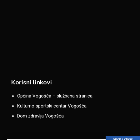
Korisni linkovi
Općina Vogošća – službena stranica
Kulturno sportski centar Vogošća
Dom zdravlja Vogošća
open / close