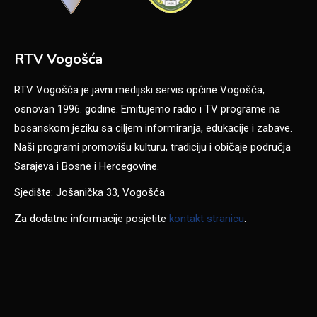
RTV Vogošća
RTV Vogošća je javni medijski servis općine Vogošća,
osnovan 1996. godine. Emitujemo radio i TV programe na
bosanskom jeziku sa ciljem informiranja, edukacije i zabave.
Naši programi promovišu kulturu, tradiciju i običaje područja
Sarajeva i Bosne i Hercegovine.
Sjedište: Jošanička 33, Vogošća
Za dodatne informacije posjetite
kontakt stranicu
.