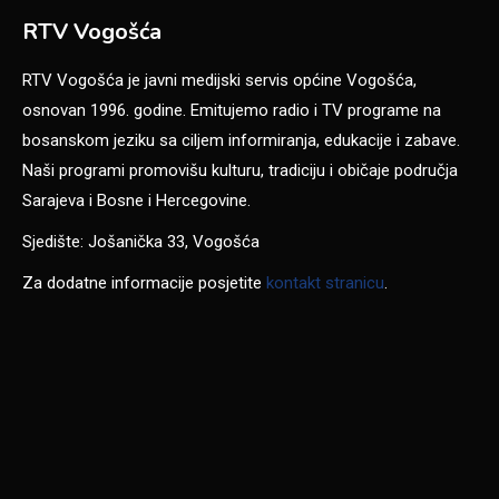
RTV Vogošća
RTV Vogošća je javni medijski servis općine Vogošća,
osnovan 1996. godine. Emitujemo radio i TV programe na
bosanskom jeziku sa ciljem informiranja, edukacije i zabave.
Naši programi promovišu kulturu, tradiciju i običaje područja
Sarajeva i Bosne i Hercegovine.
Sjedište: Jošanička 33, Vogošća
Za dodatne informacije posjetite
kontakt stranicu
.