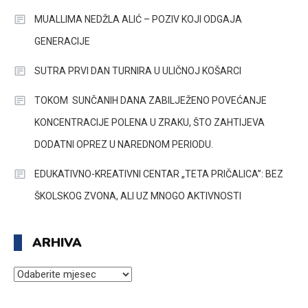
MUALLIMA NEDŽLA ALIĆ – POZIV KOJI ODGAJA
GENERACIJE
SUTRA PRVI DAN TURNIRA U ULIČNOJ KOŠARCI
TOKOM SUNČANIH DANA ZABILJEŽENO POVEĆANJE
KONCENTRACIJE POLENA U ZRAKU, ŠTO ZAHTIJEVA
DODATNI OPREZ U NAREDNOM PERIODU.
EDUKATIVNO-KREATIVNI CENTAR „TETA PRIČALICA”: BEZ
ŠKOLSKOG ZVONA, ALI UZ MNOGO AKTIVNOSTI
ARHIVA
ARHIVA