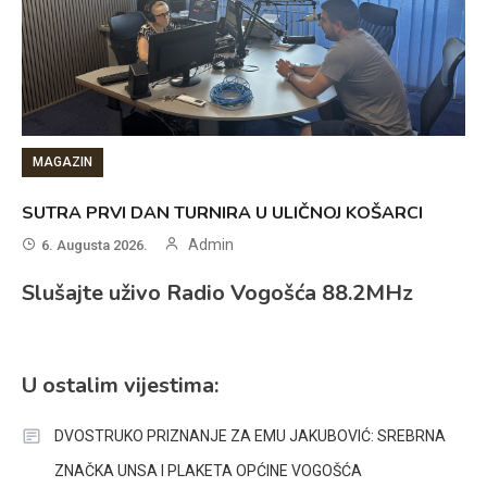
MAGAZIN
SUTRA PRVI DAN TURNIRA U ULIČNOJ KOŠARCI
Admin
6. Augusta 2026.
Slušajte uživo Radio Vogošća 88.2MHz
U ostalim vijestima:
DVOSTRUKO PRIZNANJE ZA EMU JAKUBOVIĆ: SREBRNA
ZNAČKA UNSA I PLAKETA OPĆINE VOGOŠĆA