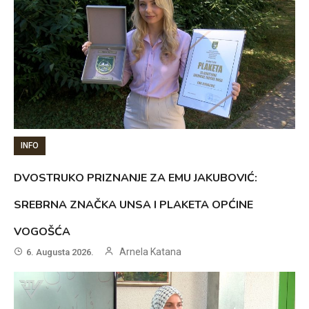
INFO
DVOSTRUKO PRIZNANJE ZA EMU JAKUBOVIĆ:
SREBRNA ZNAČKA UNSA I PLAKETA OPĆINE
VOGOŠĆA
Arnela Katana
6. Augusta 2026.