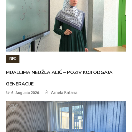
INFO
MUALLIMA NEDŽLA ALIĆ – POZIV KOJI ODGAJA
GENERACIJE
Arnela Katana
6. Augusta 2026.