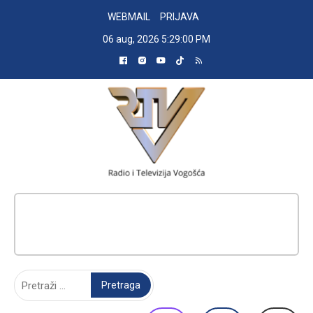
Skip
WEBMAIL
PRIJAVA
to
06 aug, 2026
5:29:01 PM
content
RADIO TELEVIZIJA VOGOŠĆA
Pretraga: