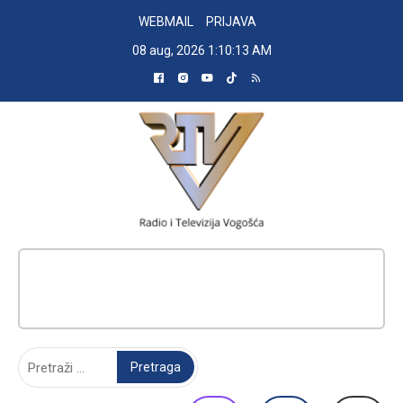
Skip
WEBMAIL
PRIJAVA
to
08 aug, 2026
1:10:14 AM
content
RADIO TELEVIZIJA VOGOŠĆA
Pretraga: