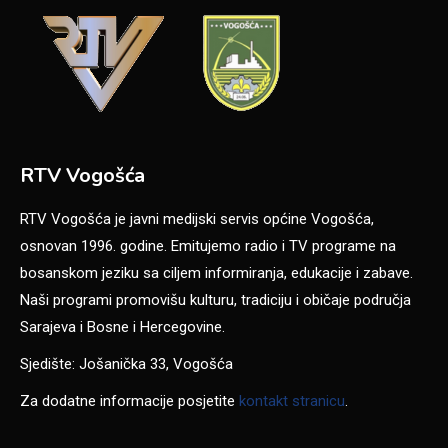
RTV Vogošća
RTV Vogošća je javni medijski servis općine Vogošća,
osnovan 1996. godine. Emitujemo radio i TV programe na
bosanskom jeziku sa ciljem informiranja, edukacije i zabave.
Naši programi promovišu kulturu, tradiciju i običaje područja
Sarajeva i Bosne i Hercegovine.
Sjedište: Jošanička 33, Vogošća
Za dodatne informacije posjetite
kontakt stranicu
.