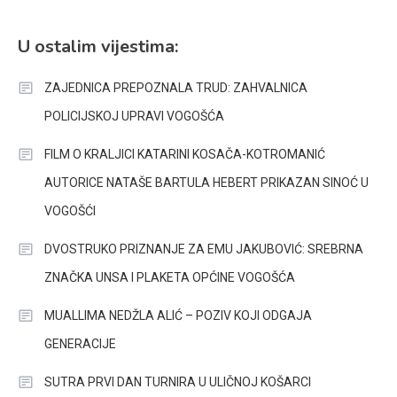
U ostalim vijestima:
ZAJEDNICA PREPOZNALA TRUD: ZAHVALNICA
POLICIJSKOJ UPRAVI VOGOŠĆA
FILM O KRALJICI KATARINI KOSAČA-KOTROMANIĆ
AUTORICE NATAŠE BARTULA HEBERT PRIKAZAN SINOĆ U
VOGOŠĆI
DVOSTRUKO PRIZNANJE ZA EMU JAKUBOVIĆ: SREBRNA
ZNAČKA UNSA I PLAKETA OPĆINE VOGOŠĆA
MUALLIMA NEDŽLA ALIĆ – POZIV KOJI ODGAJA
GENERACIJE
SUTRA PRVI DAN TURNIRA U ULIČNOJ KOŠARCI