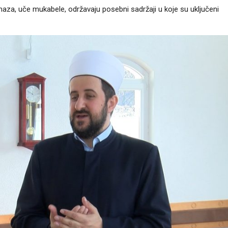
aza, uče mukabele, održavaju posebni sadržaji u koje su uključeni