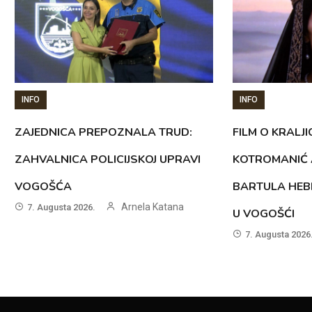
INFO
INFO
ZAJEDNICA PREPOZNALA TRUD:
FILM O KRALJI
ZAHVALNICA POLICIJSKOJ UPRAVI
KOTROMANIĆ 
VOGOŠĆA
BARTULA HEB
Arnela Katana
7. Augusta 2026.
U VOGOŠĆI
7. Augusta 2026