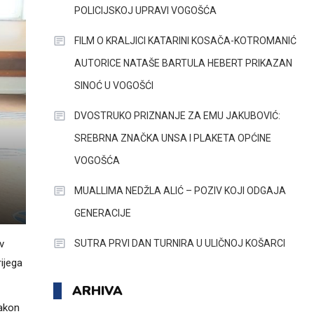
POLICIJSKOJ UPRAVI VOGOŠĆA
FILM O KRALJICI KATARINI KOSAČA-KOTROMANIĆ
AUTORICE NATAŠE BARTULA HEBERT PRIKAZAN
SINOĆ U VOGOŠĆI
DVOSTRUKO PRIZNANJE ZA EMU JAKUBOVIĆ:
SREBRNA ZNAČKA UNSA I PLAKETA OPĆINE
VOGOŠĆA
MUALLIMA NEDŽLA ALIĆ – POZIV KOJI ODGAJA
GENERACIJE
SUTRA PRVI DAN TURNIRA U ULIČNOJ KOŠARCI
v
ijega
ARHIVA
akon