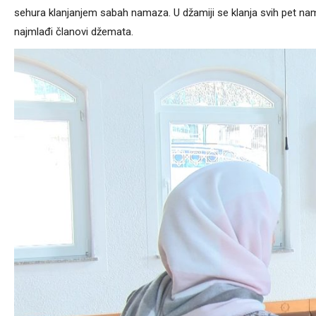
sehura klanjanjem sabah namaza. U džamiji se klanja svih pet nam
najmlađi članovi džemata.