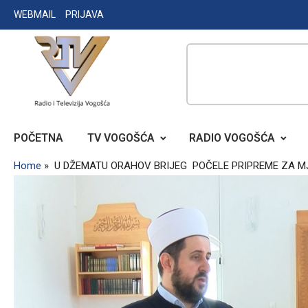
Skip
WEBMAIL
PRIJAVA
to
content
RADIO TELEVIZIJA VOGOŠĆA
POČETNA
TV VOGOŠĆA
RADIO VOGOŠĆA
Home
»
U DŽEMATU ORAHOV BRIJEG POČELE PRIPREME ZA 