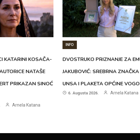
INFO
CI KATARINI KOSAČA-
DVOSTRUKO PRIZNANJE ZA EM
AUTORICE NATAŠE
JAKUBOVIĆ: SREBRNA ZNAČKA
ERT PRIKAZAN SINOĆ
UNSA I PLAKETA OPĆINE VOG
Arnela Katana
6. Augusta 2026.
Arnela Katana
.