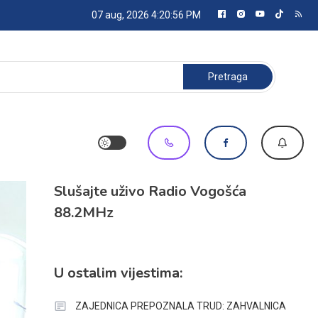
07 aug, 2026
4:20:57 PM
Pretraga:
Slušajte uživo Radio Vogošća
88.2MHz
U ostalim vijestima:
ZAJEDNICA PREPOZNALA TRUD: ZAHVALNICA