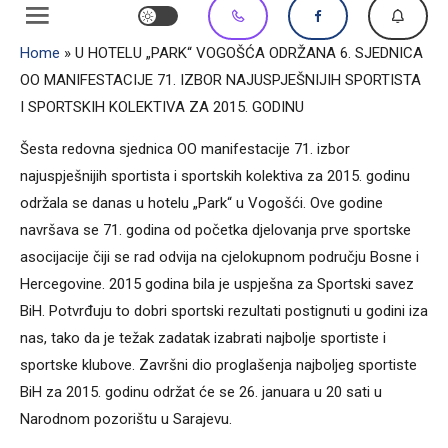
Home
»
U HOTELU „PARK“ VOGOŠĆA ODRŽANA 6. SJEDNICA
OO MANIFESTACIJE 71. IZBOR NAJUSPJEŠNIJIH SPORTISTA
I SPORTSKIH KOLEKTIVA ZA 2015. GODINU
Šesta redovna sjednica OO manifestacije 71. izbor
najuspješnijih sportista i sportskih kolektiva za 2015. godinu
održala se danas u hotelu „Park“ u Vogošći. Ove godine
navršava se 71. godina od početka djelovanja prve sportske
asocijacije čiji se rad odvija na cjelokupnom području Bosne i
Hercegovine. 2015 godina bila je uspješna za Sportski savez
BiH. Potvrđuju to dobri sportski rezultati postignuti u godini iza
nas, tako da je težak zadatak izabrati najbolje sportiste i
sportske klubove. Završni dio proglašenja najboljeg sportiste
BiH za 2015. godinu održat će se 26. januara u 20 sati u
Narodnom pozorištu u Sarajevu.