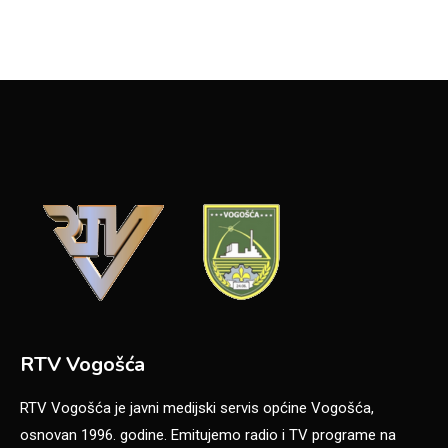
RTV Vogošća
RTV Vogošća je javni medijski servis općine Vogošća,
osnovan 1996. godine. Emitujemo radio i TV programe na