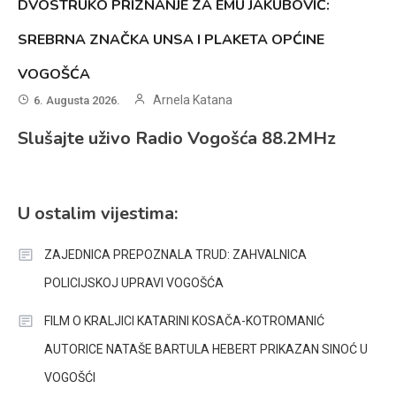
DVOSTRUKO PRIZNANJE ZA EMU JAKUBOVIĆ:
SREBRNA ZNAČKA UNSA I PLAKETA OPĆINE
VOGOŠĆA
Arnela Katana
6. Augusta 2026.
Slušajte uživo Radio Vogošća 88.2MHz
U ostalim vijestima:
ZAJEDNICA PREPOZNALA TRUD: ZAHVALNICA
POLICIJSKOJ UPRAVI VOGOŠĆA
FILM O KRALJICI KATARINI KOSAČA-KOTROMANIĆ
AUTORICE NATAŠE BARTULA HEBERT PRIKAZAN SINOĆ U
VOGOŠĆI