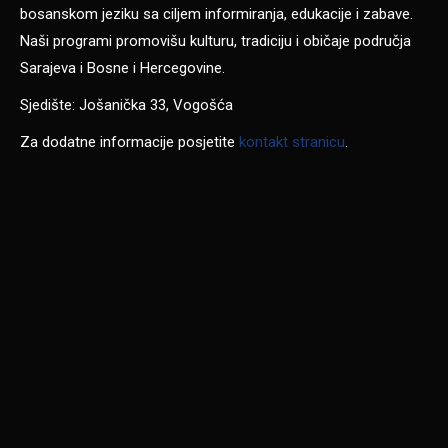
bosanskom jeziku sa ciljem informiranja, edukacije i zabave.
Naši programi promovišu kulturu, tradiciju i običaje područja
Sarajeva i Bosne i Hercegovine.
Sjedište: Jošanička 33, Vogošća
Za dodatne informacije posjetite
kontakt stranicu
.