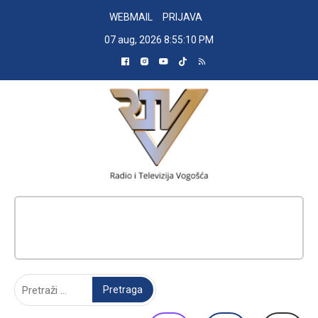
Skip
WEBMAIL
PRIJAVA
to
07 aug, 2026
8:55:11 PM
content
RADIO TELEVIZIJA VOGOŠĆA
Pretraga: