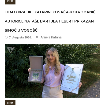
INFO
FILM O KRALJICI KATARINI KOSAČA-KOTROMANIĆ
AUTORICE NATAŠE BARTULA HEBERT PRIKAZAN
SINOĆ U VOGOŠĆI
Arnela Katana
7. Augusta 2026.
INFO