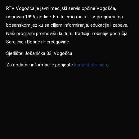
RTV Vogošća je javni medijski servis općine Vogošća,
osnovan 1996. godine. Emitujemo radio i TV programe na
bosanskom jeziku sa ciljem informiranja, edukacije i zabave.
Naši programi promovišu kulturu, tradiciju i običaje područja
Sarajeva i Bosne i Hercegovine.
Sjedište: Jošanička 33, Vogošća
Za dodatne informacije posjetite
kontakt stranicu
.