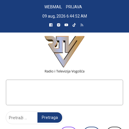
Skip
WEBMAIL
PRIJAVA
to
09 aug, 2026
6:44:53 AM
content
RADIO TELEVIZIJA VOGOŠĆA
Pretraga: