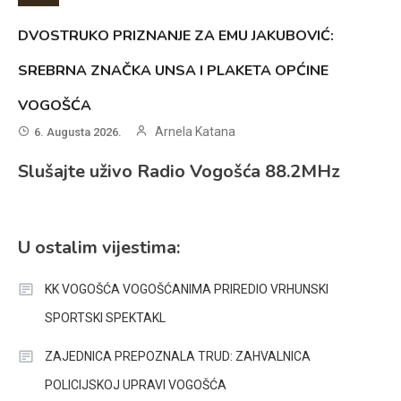
DVOSTRUKO PRIZNANJE ZA EMU JAKUBOVIĆ:
SREBRNA ZNAČKA UNSA I PLAKETA OPĆINE
VOGOŠĆA
Arnela Katana
6. Augusta 2026.
Slušajte uživo Radio Vogošća 88.2MHz
U ostalim vijestima:
KK VOGOŠĆA VOGOŠĆANIMA PRIREDIO VRHUNSKI
SPORTSKI SPEKTAKL
ZAJEDNICA PREPOZNALA TRUD: ZAHVALNICA
POLICIJSKOJ UPRAVI VOGOŠĆA