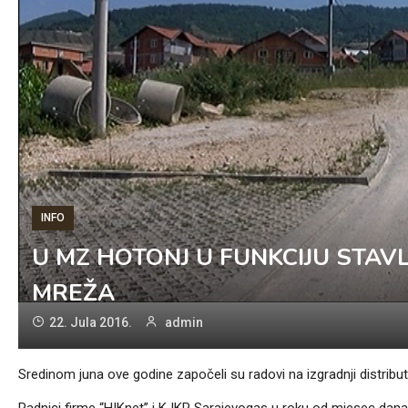
INFO
U MZ HOTONJ U FUNKCIJU STAV
MREŽA
22. Jula 2016.
admin
Sredinom juna ove godine započeli su radovi na izgradnji distrib