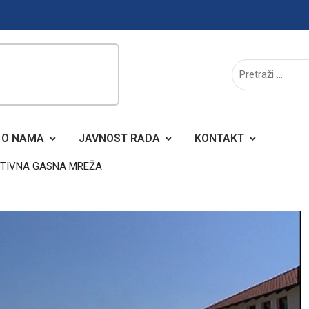
O NAMA
JAVNOST RADA
KONTAKT
UTIVNA GASNA MREŽA