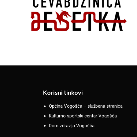
Korisni linkovi
Općina Vogošća – službena stranica
Kulturno sportski centar Vogošća
Dom zdravlja Vogošća