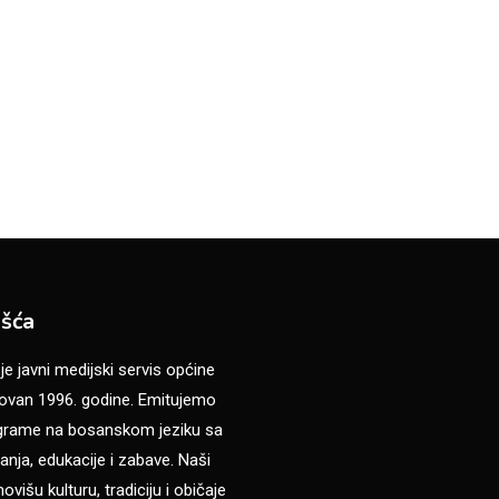
šća
 javni medijski servis općine
van 1996. godine. Emitujemo
ograme na bosanskom jeziku sa
anja, edukacije i zabave. Naši
višu kulturu, tradiciju i običaje