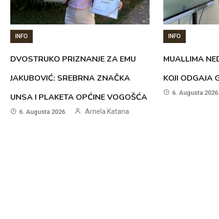
INFO
INFO
DVOSTRUKO PRIZNANJE ZA EMU
MUALLIMA NED
JAKUBOVIĆ: SREBRNA ZNAČKA
KOJI ODGAJA 
6. Augusta 2026
UNSA I PLAKETA OPĆINE VOGOŠĆA
Arnela Katana
6. Augusta 2026.