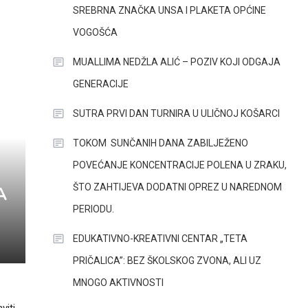
SREBRNA ZNAČKA UNSA I PLAKETA OPĆINE
VOGOŠĆA
MUALLIMA NEDŽLA ALIĆ – POZIV KOJI ODGAJA
GENERACIJE
SUTRA PRVI DAN TURNIRA U ULIČNOJ KOŠARCI
TOKOM SUNČANIH DANA ZABILJEŽENO
POVEĆANJE KONCENTRACIJE POLENA U ZRAKU,
ŠTO ZAHTIJEVA DODATNI OPREZ U NAREDNOM
A
PERIODU.
EDUKATIVNO-KREATIVNI CENTAR „TETA
PRIČALICA”: BEZ ŠKOLSKOG ZVONA, ALI UZ
MNOGO AKTIVNOSTI