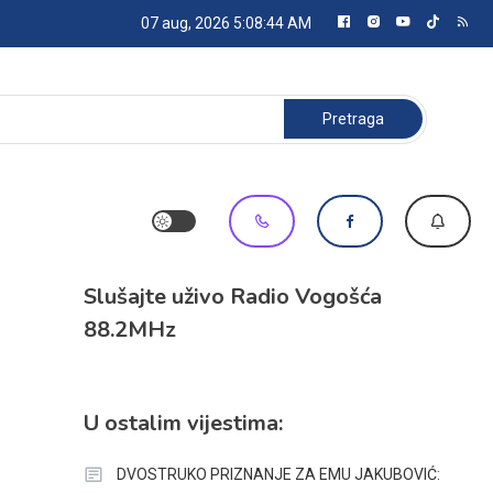
07 aug, 2026
5:08:44 AM
Pretraga:
Slušajte uživo Radio Vogošća
88.2MHz
U ostalim vijestima:
DVOSTRUKO PRIZNANJE ZA EMU JAKUBOVIĆ: