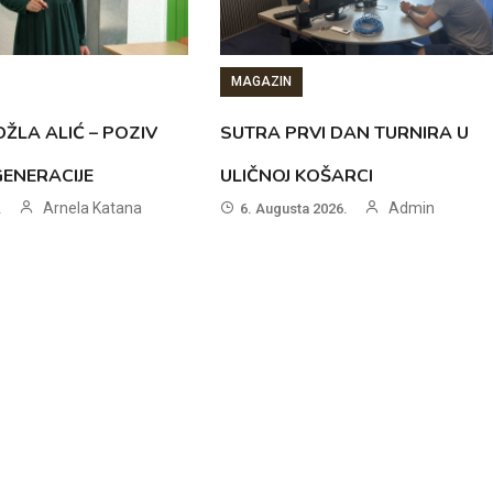
MAGAZIN
ŽLA ALIĆ – POZIV
SUTRA PRVI DAN TURNIRA U
GENERACIJE
ULIČNOJ KOŠARCI
Arnela Katana
Admin
.
6. Augusta 2026.