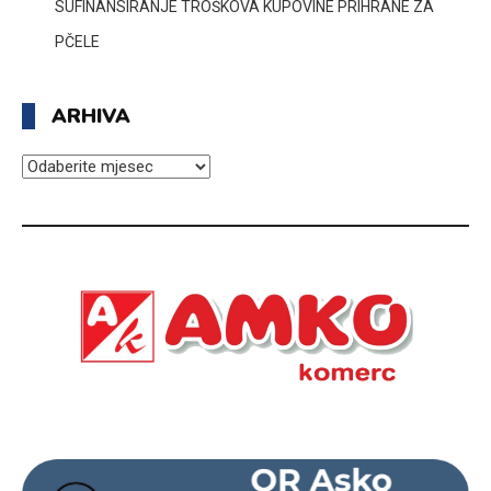
SUFINANSIRANJE TROŠKOVA KUPOVINE PRIHRANE ZA
PČELE
ARHIVA
ARHIVA