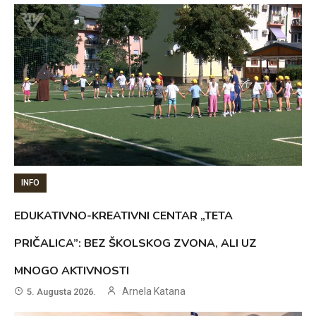
INFO
EDUKATIVNO-KREATIVNI CENTAR „TETA
PRIČALICA”: BEZ ŠKOLSKOG ZVONA, ALI UZ
MNOGO AKTIVNOSTI
Arnela Katana
5. Augusta 2026.