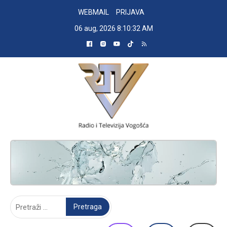
Skip
WEBMAIL
PRIJAVA
to
06 aug, 2026
8:10:33 AM
content
RADIO TELEVIZIJA VOGOŠĆA
Pretraga: