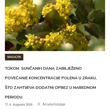
MAGAZIN
TOKOM SUNČANIH DANA ZABILJEŽENO
POVEĆANJE KONCENTRACIJE POLENA U ZRAKU,
ŠTO ZAHTIJEVA DODATNI OPREZ U NAREDNOM
PERIODU.
Amela Kobiljak
6. Augusta 2026.