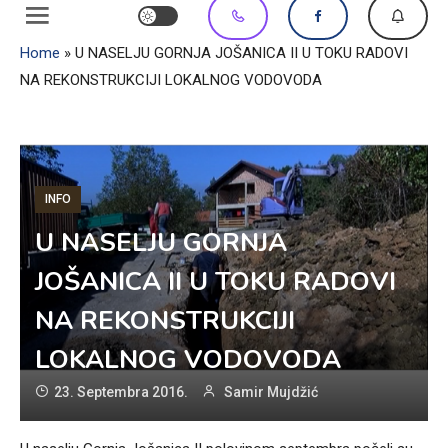
Home
»
U NASELJU GORNJA JOŠANICA II U TOKU RADOVI
NA REKONSTRUKCIJI LOKALNOG VODOVODA
INFO
U NASELJU GORNJA
JOŠANICA II U TOKU RADOVI
NA REKONSTRUKCIJI
LOKALNOG VODOVODA
23. Septembra 2016.
Samir Mujdžić