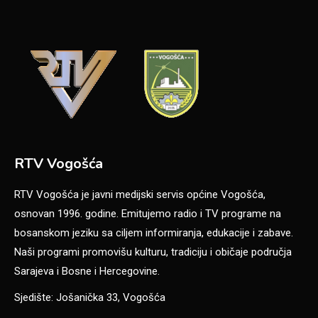
RTV Vogošća
RTV Vogošća je javni medijski servis općine Vogošća,
osnovan 1996. godine. Emitujemo radio i TV programe na
bosanskom jeziku sa ciljem informiranja, edukacije i zabave.
Naši programi promovišu kulturu, tradiciju i običaje područja
Sarajeva i Bosne i Hercegovine.
Sjedište: Jošanička 33, Vogošća