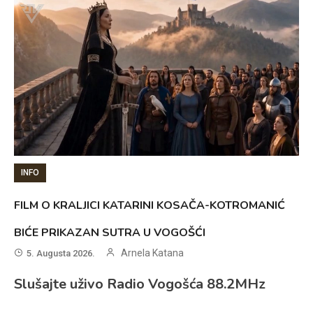
INFO
FILM O KRALJICI KATARINI KOSAČA-KOTROMANIĆ
BIĆE PRIKAZAN SUTRA U VOGOŠĆI
Arnela Katana
5. Augusta 2026.
Slušajte uživo Radio Vogošća 88.2MHz