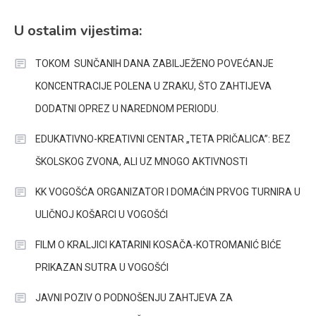
U ostalim vijestima:
TOKOM SUNČANIH DANA ZABILJEŽENO POVEĆANJE
KONCENTRACIJE POLENA U ZRAKU, ŠTO ZAHTIJEVA
DODATNI OPREZ U NAREDNOM PERIODU.
EDUKATIVNO-KREATIVNI CENTAR „TETA PRIČALICA”: BEZ
ŠKOLSKOG ZVONA, ALI UZ MNOGO AKTIVNOSTI
KK VOGOŠĆA ORGANIZATOR I DOMAĆIN PRVOG TURNIRA U
ULIČNOJ KOŠARCI U VOGOŠĆI
FILM O KRALJICI KATARINI KOSAČA-KOTROMANIĆ BIĆE
PRIKAZAN SUTRA U VOGOŠĆI
JAVNI POZIV O PODNOŠENJU ZAHTJEVA ZA