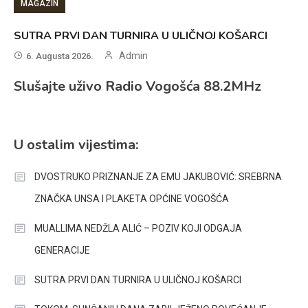
MAGAZIN
SUTRA PRVI DAN TURNIRA U ULIČNOJ KOŠARCI
Admin
6. Augusta 2026.
Slušajte uživo Radio Vogošća 88.2MHz
U ostalim vijestima:
DVOSTRUKO PRIZNANJE ZA EMU JAKUBOVIĆ: SREBRNA
ZNAČKA UNSA I PLAKETA OPĆINE VOGOŠĆA
MUALLIMA NEDŽLA ALIĆ – POZIV KOJI ODGAJA
GENERACIJE
SUTRA PRVI DAN TURNIRA U ULIČNOJ KOŠARCI