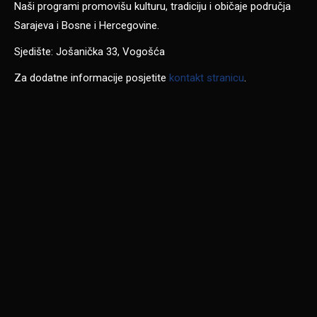
Naši programi promovišu kulturu, tradiciju i običaje područja
Sarajeva i Bosne i Hercegovine.
Sjedište: Jošanička 33, Vogošća
Za dodatne informacije posjetite
kontakt stranicu
.