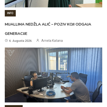
INFO
MUALLIMA NEDŽLA ALIĆ – POZIV KOJI ODGAJA
GENERACIJE
Arnela Katana
6. Augusta 2026.