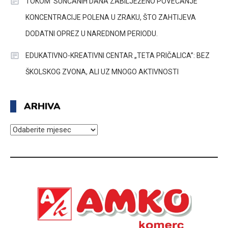
TOKOM SUNČANIH DANA ZABILJEŽENO POVEĆANJE
KONCENTRACIJE POLENA U ZRAKU, ŠTO ZAHTIJEVA
DODATNI OPREZ U NAREDNOM PERIODU.
EDUKATIVNO-KREATIVNI CENTAR „TETA PRIČALICA”: BEZ
ŠKOLSKOG ZVONA, ALI UZ MNOGO AKTIVNOSTI
ARHIVA
ARHIVA