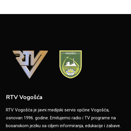
RTV Vogošća
RTV Vogošća je javni medijski servis općine Vogošća,
osnovan 1996. godine. Emitujemo radio i TV programe na
bosanskom jeziku sa ciljem informiranja, edukacije i zabave.