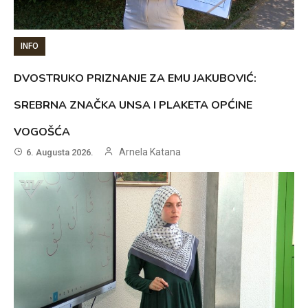
INFO
DVOSTRUKO PRIZNANJE ZA EMU JAKUBOVIĆ:
SREBRNA ZNAČKA UNSA I PLAKETA OPĆINE
VOGOŠĆA
Arnela Katana
6. Augusta 2026.