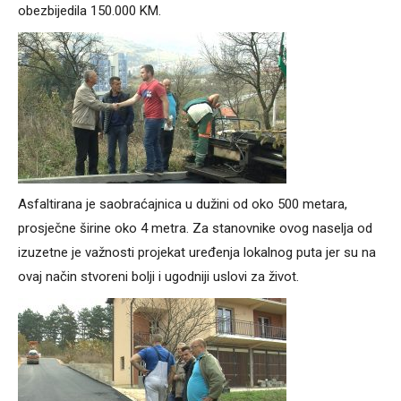
obezbijedila 150.000 KM.
Asfaltirana je saobraćajnica u dužini od oko 500 metara,
prosječne širine oko 4 metra. Za stanovnike ovog naselja od
izuzetne je važnosti projekat uređenja lokalnog puta jer su na
ovaj način stvoreni bolji i ugodniji uslovi za život.