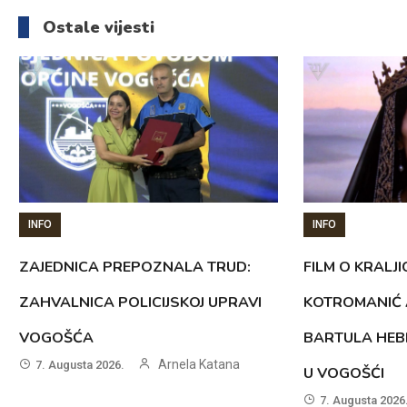
članaka
Ostale vijesti
INFO
INFO
ZAJEDNICA PREPOZNALA TRUD:
FILM O KRALJI
ZAHVALNICA POLICIJSKOJ UPRAVI
KOTROMANIĆ 
VOGOŠĆA
BARTULA HEB
Arnela Katana
7. Augusta 2026.
U VOGOŠĆI
7. Augusta 2026