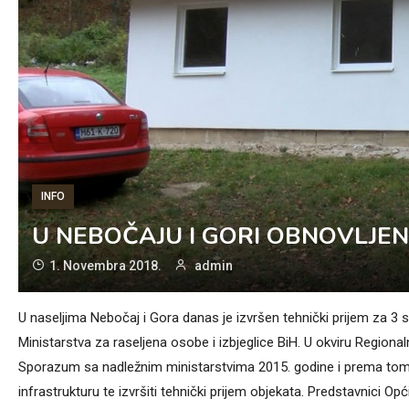
INFO
U NEBOČAJU I GORI OBNOVLJEN
1. Novembra 2018.
admin
U naseljima Nebočaj i Gora danas je izvršen tehnički prijem za 
Ministarstva za raseljena osobe i izbjeglice BiH. U okviru Region
Sporazum sa nadležnim ministarstvima 2015. godine i prema tom
infrastrukturu te izvršiti tehnički prijem objekata. Predstavnici Op