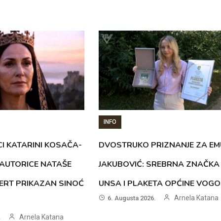
INFO
CI KATARINI KOSAČA-
DVOSTRUKO PRIZNANJE ZA EM
AUTORICE NATAŠE
JAKUBOVIĆ: SREBRNA ZNAČKA
ERT PRIKAZAN SINOĆ
UNSA I PLAKETA OPĆINE VOG
Arnela Katana
6. Augusta 2026.
Arnela Katana
.