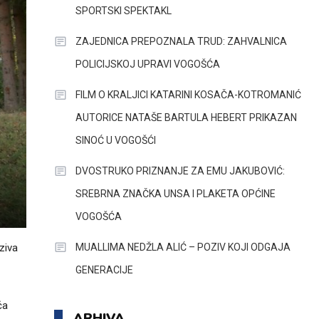
SPORTSKI SPEKTAKL
ZAJEDNICA PREPOZNALA TRUD: ZAHVALNICA
POLICIJSKOJ UPRAVI VOGOŠĆA
FILM O KRALJICI KATARINI KOSAČA-KOTROMANIĆ
AUTORICE NATAŠE BARTULA HEBERT PRIKAZAN
SINOĆ U VOGOŠĆI
DVOSTRUKO PRIZNANJE ZA EMU JAKUBOVIĆ:
SREBRNA ZNAČKA UNSA I PLAKETA OPĆINE
VOGOŠĆA
MUALLIMA NEDŽLA ALIĆ – POZIV KOJI ODGAJA
ziva
GENERACIJE
ča
ARHIVA