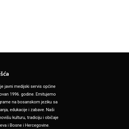
šća
 javni medijski servis općine
van 1996. godine. Emitujemo
ograme na bosanskom jeziku sa
anja, edukacije i zabave. Naši
višu kulturu, tradiciju i običaje
eva i Bosne i Hercegovine.