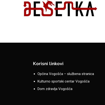
Korisni linkovi
Općina Vogošća – službena stranica
Kulturno sportski centar Vogošća
Dom zdravlja Vogošća