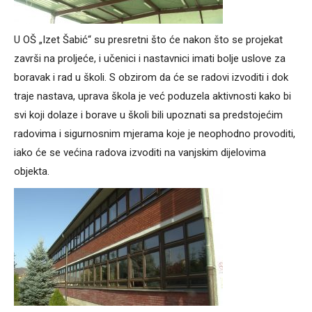
U OŠ „Izet Šabić“ su presretni što će nakon što se projekat
završi na proljeće, i učenici i nastavnici imati bolje uslove za
boravak i rad u školi. S obzirom da će se radovi izvoditi i dok
traje nastava, uprava škola je već poduzela aktivnosti kako bi
svi koji dolaze i borave u školi bili upoznati sa predstojećim
radovima i sigurnosnim mjerama koje je neophodno provoditi,
iako će se većina radova izvoditi na vanjskim dijelovima
objekta.