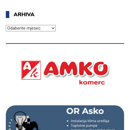
ARHIVA
ARHIVA