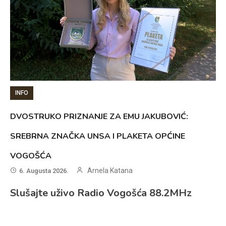
INFO
DVOSTRUKO PRIZNANJE ZA EMU JAKUBOVIĆ:
SREBRNA ZNAČKA UNSA I PLAKETA OPĆINE
VOGOŠĆA
Arnela Katana
6. Augusta 2026.
Slušajte uživo Radio Vogošća 88.2MHz