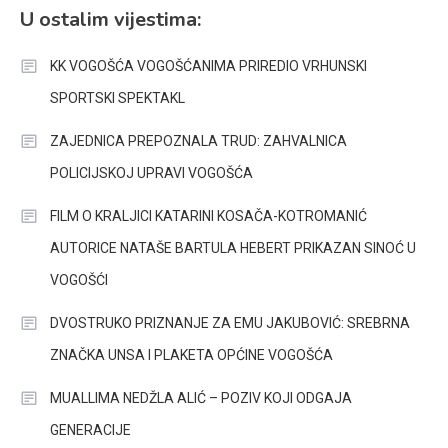
U ostalim vijestima:
KK VOGOŠĆA VOGOŠĆANIMA PRIREDIO VRHUNSKI
SPORTSKI SPEKTAKL
ZAJEDNICA PREPOZNALA TRUD: ZAHVALNICA
POLICIJSKOJ UPRAVI VOGOŠĆA
FILM O KRALJICI KATARINI KOSAČA-KOTROMANIĆ
AUTORICE NATAŠE BARTULA HEBERT PRIKAZAN SINOĆ U
VOGOŠĆI
DVOSTRUKO PRIZNANJE ZA EMU JAKUBOVIĆ: SREBRNA
ZNAČKA UNSA I PLAKETA OPĆINE VOGOŠĆA
MUALLIMA NEDŽLA ALIĆ – POZIV KOJI ODGAJA
GENERACIJE