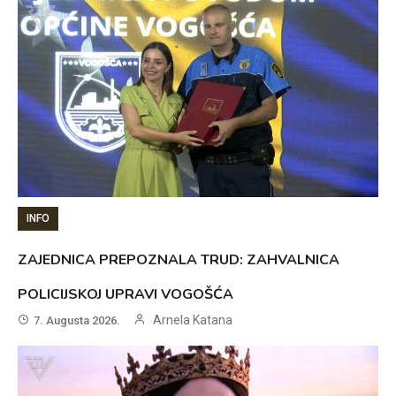
INFO
ZAJEDNICA PREPOZNALA TRUD: ZAHVALNICA
POLICIJSKOJ UPRAVI VOGOŠĆA
Arnela Katana
7. Augusta 2026.