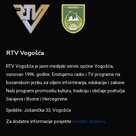
RTV Vogošća
RTV Vogošća je javni medijski servis općine Vogošća,
osnovan 1996. godine. Emitujemo radio i TV programe na
bosanskom jeziku sa ciljem informiranja, edukacije i zabave.
Naši programi promovišu kulturu, tradiciju i običaje područja
Sarajeva i Bosne i Hercegovine.
Sjedište: Jošanička 33, Vogošća
Za dodatne informacije posjetite
kontakt stranicu
.