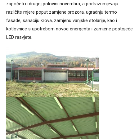
započeti u drugoj polovini novembra, a podrazumjevaju
različite mjere poput zamjene prozora, ugradnju termo
fasade, sanaciju krova, zamjenu vanjske stolarije, kao i
kotlovnice s upotrebom novog energenta i zamjene postojeće
LED rasvjete.