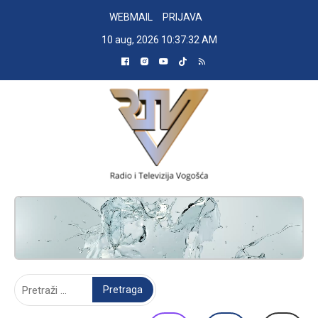
Skip
WEBMAIL
PRIJAVA
to
10 aug, 2026
10:37:32 AM
content
RADIO TELEVIZIJA VOGOŠĆA
Pretraga: