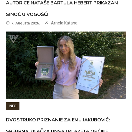
AUTORICE NATAŠE BARTULA HEBERT PRIKAZAN
SINOĆ U VOGOŠĆI
Arnela Katana
7. Augusta 2026.
INFO
DVOSTRUKO PRIZNANJE ZA EMU JAKUBOVIĆ:
SREBRNA ZNAČKA UNSA I PLAKETA OPĆINE