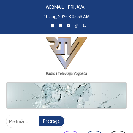
Skip
WEBMAIL
PRIJAVA
to
10 aug, 2026
3:05:54 AM
content
RADIO TELEVIZIJA VOGOŠĆA
Pretraga: