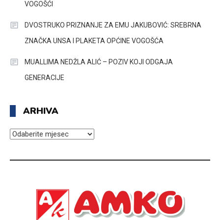
VOGOŠĆI
DVOSTRUKO PRIZNANJE ZA EMU JAKUBOVIĆ: SREBRNA
ZNAČKA UNSA I PLAKETA OPĆINE VOGOŠĆA
MUALLIMA NEDŽLA ALIĆ – POZIV KOJI ODGAJA
GENERACIJE
ARHIVA
ARHIVA