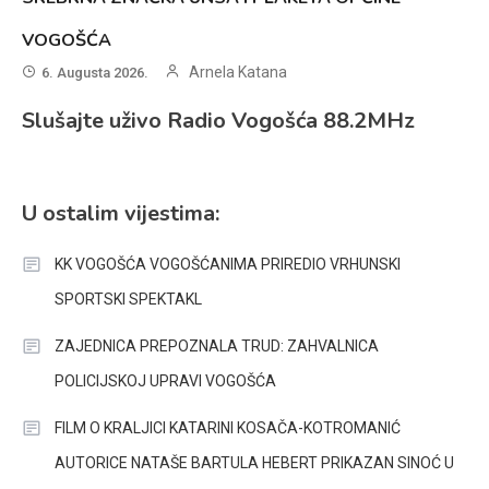
VOGOŠĆA
Arnela Katana
6. Augusta 2026.
Slušajte uživo Radio Vogošća 88.2MHz
U ostalim vijestima:
KK VOGOŠĆA VOGOŠĆANIMA PRIREDIO VRHUNSKI
SPORTSKI SPEKTAKL
ZAJEDNICA PREPOZNALA TRUD: ZAHVALNICA
POLICIJSKOJ UPRAVI VOGOŠĆA
FILM O KRALJICI KATARINI KOSAČA-KOTROMANIĆ
AUTORICE NATAŠE BARTULA HEBERT PRIKAZAN SINOĆ U