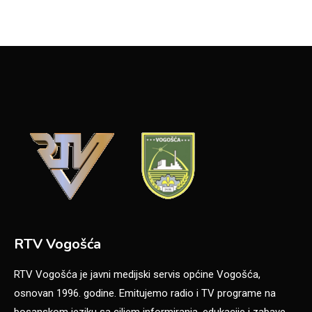
RTV Vogošća
RTV Vogošća je javni medijski servis općine Vogošća,
osnovan 1996. godine. Emitujemo radio i TV programe na