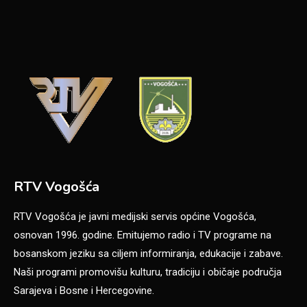
RTV Vogošća
RTV Vogošća je javni medijski servis općine Vogošća,
osnovan 1996. godine. Emitujemo radio i TV programe na
bosanskom jeziku sa ciljem informiranja, edukacije i zabave.
Naši programi promovišu kulturu, tradiciju i običaje područja
Sarajeva i Bosne i Hercegovine.