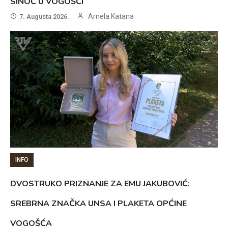
SINOĆ U VOGOŠĆI
Arnela Katana
7. Augusta 2026.
INFO
DVOSTRUKO PRIZNANJE ZA EMU JAKUBOVIĆ:
SREBRNA ZNAČKA UNSA I PLAKETA OPĆINE
VOGOŠĆA