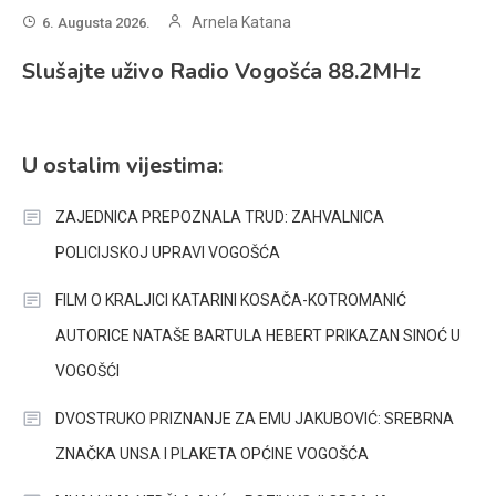
Arnela Katana
6. Augusta 2026.
Slušajte uživo Radio Vogošća 88.2MHz
U ostalim vijestima:
ZAJEDNICA PREPOZNALA TRUD: ZAHVALNICA
POLICIJSKOJ UPRAVI VOGOŠĆA
FILM O KRALJICI KATARINI KOSAČA-KOTROMANIĆ
AUTORICE NATAŠE BARTULA HEBERT PRIKAZAN SINOĆ U
VOGOŠĆI
DVOSTRUKO PRIZNANJE ZA EMU JAKUBOVIĆ: SREBRNA
ZNAČKA UNSA I PLAKETA OPĆINE VOGOŠĆA