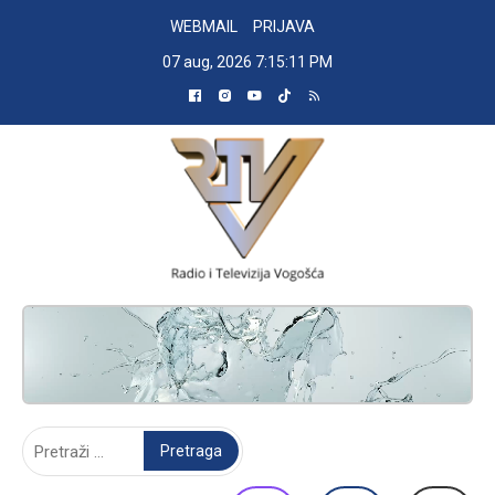
Skip
WEBMAIL
PRIJAVA
to
07 aug, 2026
7:15:12 PM
content
RADIO TELEVIZIJA VOGOŠĆA
Pretraga: