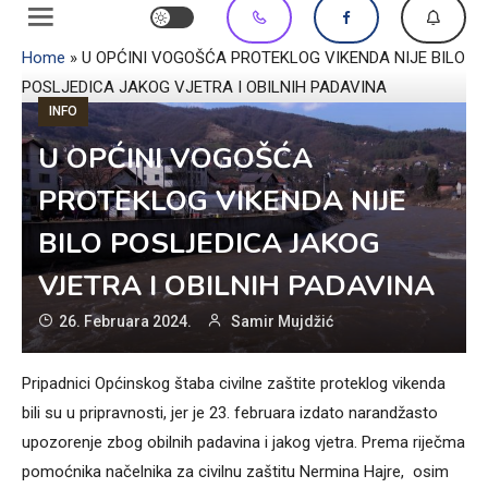
Home
»
U OPĆINI VOGOŠĆA PROTEKLOG VIKENDA NIJE BILO
POSLJEDICA JAKOG VJETRA I OBILNIH PADAVINA
INFO
U OPĆINI VOGOŠĆA
PROTEKLOG VIKENDA NIJE
BILO POSLJEDICA JAKOG
VJETRA I OBILNIH PADAVINA
26. Februara 2024.
Samir Mujdžić
Pripadnici Općinskog štaba civilne zaštite proteklog vikenda
bili su u pripravnosti, jer je 23. februara izdato narandžasto
upozorenje zbog obilnih padavina i jakog vjetra. Prema riječma
pomoćnika načelnika za civilnu zaštitu Nermina Hajre, osim