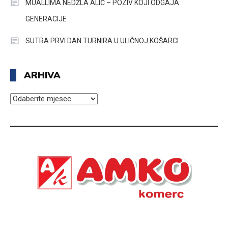
MUALLIMA NEDŽLA ALIĆ – POZIV KOJI ODGAJA
GENERACIJE
SUTRA PRVI DAN TURNIRA U ULIČNOJ KOŠARCI
ARHIVA
ARHIVA