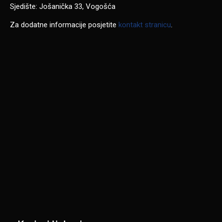
Sjedište: Jošanička 33, Vogošća
Za dodatne informacije posjetite
kontakt stranicu
.