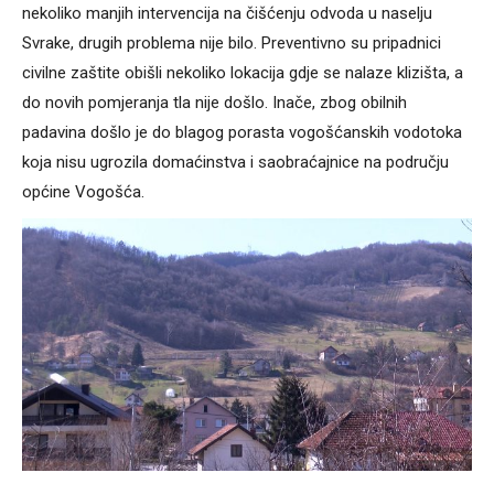
nekoliko manjih intervencija na čišćenju odvoda u naselju
Svrake, drugih problema nije bilo. Preventivno su pripadnici
civilne zaštite obišli nekoliko lokacija gdje se nalaze klizišta, a
do novih pomjeranja tla nije došlo. Inače, zbog obilnih
padavina došlo je do blagog porasta vogošćanskih vodotoka
koja nisu ugrozila domaćinstva i saobraćajnice na području
općine Vogošća.