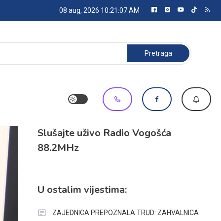
08 aug, 2026
10:21:08 AM
Pretraga:
Slušajte uživo Radio Vogošća
88.2MHz
U ostalim vijestima:
ZAJEDNICA PREPOZNALA TRUD: ZAHVALNICA