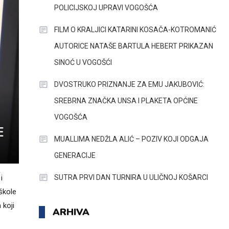
POLICIJSKOJ UPRAVI VOGOŠĆA
FILM O KRALJICI KATARINI KOSAČA-KOTROMANIĆ
AUTORICE NATAŠE BARTULA HEBERT PRIKAZAN
SINOĆ U VOGOŠĆI
DVOSTRUKO PRIZNANJE ZA EMU JAKUBOVIĆ:
SREBRNA ZNAČKA UNSA I PLAKETA OPĆINE
VOGOŠĆA
E
MUALLIMA NEDŽLA ALIĆ – POZIV KOJI ODGAJA
GENERACIJE
SUTRA PRVI DAN TURNIRA U ULIČNOJ KOŠARCI
i
škole
 koji
ARHIVA