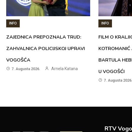
INFO
INFO
ZAJEDNICA PREPOZNALA TRUD:
FILM O KRALJI
ZAHVALNICA POLICIJSKOJ UPRAVI
KOTROMANIĆ 
VOGOŠĆA
BARTULA HEB
Arnela Katana
7. Augusta 2026.
U VOGOŠĆI
7. Augusta 2026
RTV Vogo