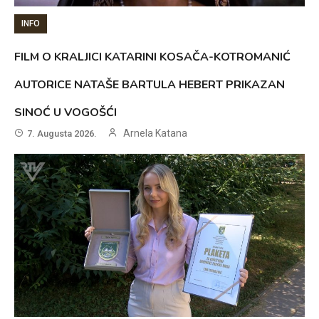
INFO
FILM O KRALJICI KATARINI KOSAČA-KOTROMANIĆ
AUTORICE NATAŠE BARTULA HEBERT PRIKAZAN
SINOĆ U VOGOŠĆI
Arnela Katana
7. Augusta 2026.