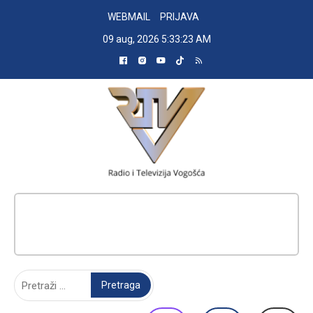
Skip
WEBMAIL
PRIJAVA
to
09 aug, 2026
5:33:24 AM
content
RADIO TELEVIZIJA VOGOŠĆA
Pretraga: