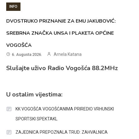
INFO
DVOSTRUKO PRIZNANJE ZA EMU JAKUBOVIĆ:
SREBRNA ZNAČKA UNSA I PLAKETA OPĆINE
VOGOŠĆA
Arnela Katana
6. Augusta 2026.
Slušajte uživo Radio Vogošća 88.2MHz
U ostalim vijestima:
KK VOGOŠĆA VOGOŠĆANIMA PRIREDIO VRHUNSKI
SPORTSKI SPEKTAKL
ZAJEDNICA PREPOZNALA TRUD: ZAHVALNICA