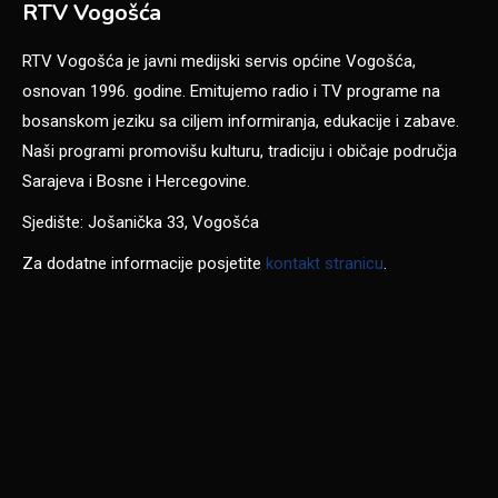
RTV Vogošća
RTV Vogošća je javni medijski servis općine Vogošća,
osnovan 1996. godine. Emitujemo radio i TV programe na
bosanskom jeziku sa ciljem informiranja, edukacije i zabave.
Naši programi promovišu kulturu, tradiciju i običaje područja
Sarajeva i Bosne i Hercegovine.
Sjedište: Jošanička 33, Vogošća
Za dodatne informacije posjetite
kontakt stranicu
.