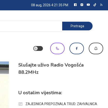
08 aug, 2026
4:21:36 PM
Pretraga:
Slušajte uživo Radio Vogošća
88.2MHz
U ostalim vijestima:
ZAJEDNICA PREPOZNALA TRUD: ZAHVALNICA