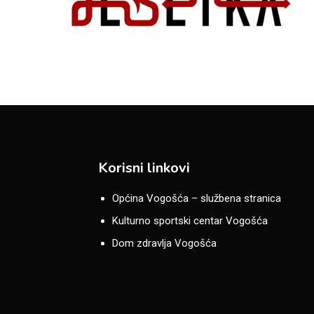
Korisni linkovi
Općina Vogošća – službena stranica
Kulturno sportski centar Vogošća
Dom zdravlja Vogošća