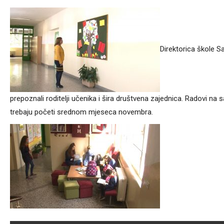
Direktorica škole S
prepoznali roditelji učenika i šira društvena zajednica. Radovi na 
trebaju početi srednom mjeseca novembra.