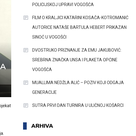
POLICIJSKOJ UPRAVI VOGOŠĆA
FILM O KRALJICI KATARINI KOSAČA-KOTROMANIĆ
AUTORICE NATAŠE BARTULA HEBERT PRIKAZAN
SINOĆ U VOGOŠĆI
DVOSTRUKO PRIZNANJE ZA EMU JAKUBOVIĆ:
SREBRNA ZNAČKA UNSA I PLAKETA OPĆINE
SA
VOGOŠĆA
MUALLIMA NEDŽLA ALIĆ – POZIV KOJI ODGAJA
GENERACIJE
SUTRA PRVI DAN TURNIRA U ULIČNOJ KOŠARCI
ojekat
ARHIVA
ja.