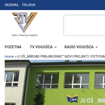
Skip
WEBMAIL
PRIJAVA
to
content
RADIO TELEVIZIJA VOGOŠĆA
POČETNA
TV VOGOŠĆA
RADIO VOGOŠĆA
Home
»
U OŠ „MIRSAD PRNJAVORAC“ NOVI PROJEKTI: POTP