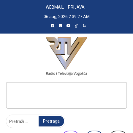
Skip
WEBMAIL
PRIJAVA
to
06 aug, 2026
2:39:28 AM
content
RADIO TELEVIZIJA VOGOŠĆA
Pretraga: