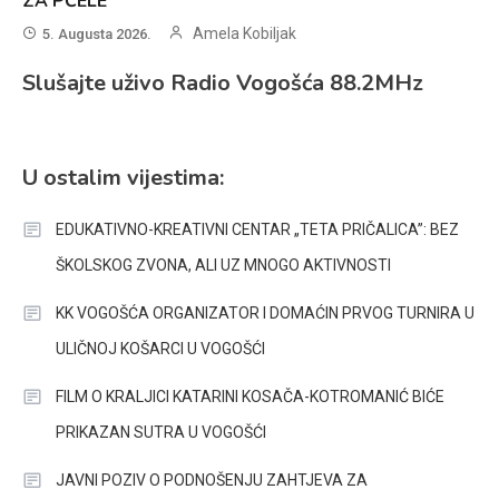
ZA PČELE
Amela Kobiljak
5. Augusta 2026.
Slušajte uživo Radio Vogošća 88.2MHz
U ostalim vijestima:
EDUKATIVNO-KREATIVNI CENTAR „TETA PRIČALICA”: BEZ
ŠKOLSKOG ZVONA, ALI UZ MNOGO AKTIVNOSTI
KK VOGOŠĆA ORGANIZATOR I DOMAĆIN PRVOG TURNIRA U
ULIČNOJ KOŠARCI U VOGOŠĆI
FILM O KRALJICI KATARINI KOSAČA-KOTROMANIĆ BIĆE
PRIKAZAN SUTRA U VOGOŠĆI
JAVNI POZIV O PODNOŠENJU ZAHTJEVA ZA