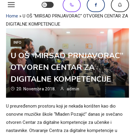
Home
»
U OŠ “MIRSAD PRNJAVORAC” OTVOREN CENTAR ZA
DIGITALNE KOMPETENCIJE
INFO
U OŠ “MIRSAD PRNJAVORAC”
OTVOREN CENTAR ZA
DIGITALNE KOMPETENCIJE
20. Novembra 2018.
admin
U preuređenom prostoru koji je nekada korišten kao dio
osnovne muzičke škole “Mladen Pozajić” danas je svečano
otvoren Centar za digitalne kompetencije za učenike i
nastavnike. Otvaranje Centra za digitalne kompetencije u