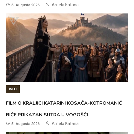
Arnela Katana
5. Augusta 2026.
INFO
FILM O KRALJICI KATARINI KOSAČA-KOTROMANIĆ
BIĆE PRIKAZAN SUTRA U VOGOŠĆI
Arnela Katana
5. Augusta 2026.