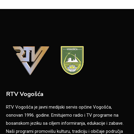
RTV Vogošća
RTV Vogošća je javni medijski servis općine Vogošća,
osnovan 1996. godine. Emitujemo radio i TV programe na
bosanskom jeziku sa ciljem informiranja, edukacije i zabave.
Naši programi promovišu kulturu, tradiciju i običaje područja