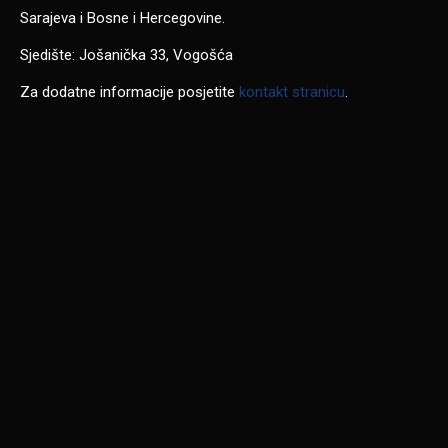
Sarajeva i Bosne i Hercegovine.
Sjedište: Jošanička 33, Vogošća
Za dodatne informacije posjetite
kontakt stranicu
.