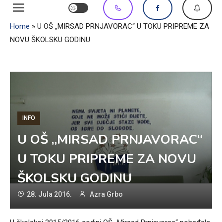
Home
»
U OŠ „MIRSAD PRNJAVORAC“ U TOKU PRIPREME ZA
NOVU ŠKOLSKU GODINU
INFO
U OŠ „MIRSAD PRNJAVORAC“
U TOKU PRIPREME ZA NOVU
ŠKOLSKU GODINU
28. Jula 2016.
Azra Grbo