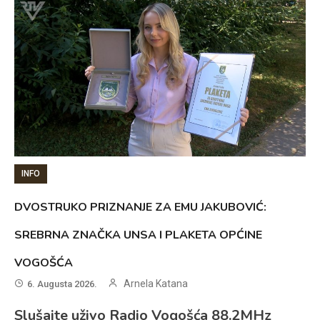
INFO
DVOSTRUKO PRIZNANJE ZA EMU JAKUBOVIĆ:
SREBRNA ZNAČKA UNSA I PLAKETA OPĆINE
VOGOŠĆA
Arnela Katana
6. Augusta 2026.
Slušajte uživo Radio Vogošća 88.2MHz