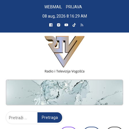
Skip
WEBMAIL
PRIJAVA
to
08 aug, 2026
8:16:30 AM
content
RADIO TELEVIZIJA VOGOŠĆA
Pretraga: