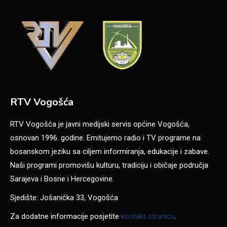
RTV Vogošća
RTV Vogošća je javni medijski servis općine Vogošća,
osnovan 1996. godine. Emitujemo radio i TV programe na
bosanskom jeziku sa ciljem informiranja, edukacije i zabave.
Naši programi promovišu kulturu, tradiciju i običaje područja
Sarajeva i Bosne i Hercegovine.
Sjedište: Jošanička 33, Vogošća
Za dodatne informacije posjetite
kontakt stranicu
.