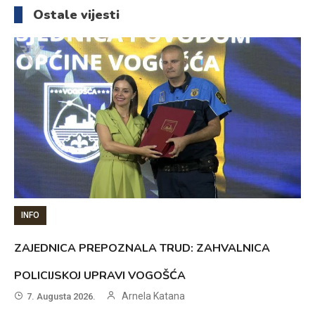
članaka
Ostale vijesti
INFO
ZAJEDNICA PREPOZNALA TRUD: ZAHVALNICA
POLICIJSKOJ UPRAVI VOGOŠĆA
Arnela Katana
7. Augusta 2026.