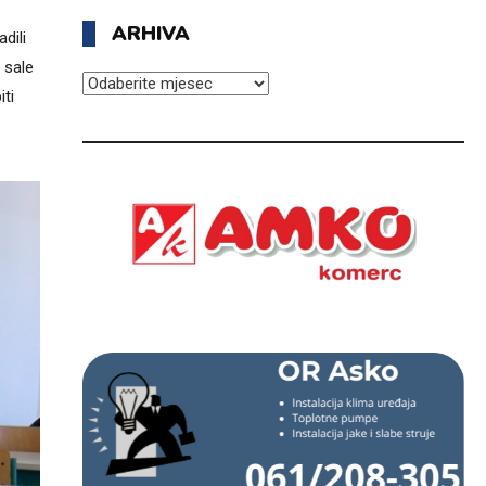
ARHIVA
dili
a sale
ARHIVA
iti