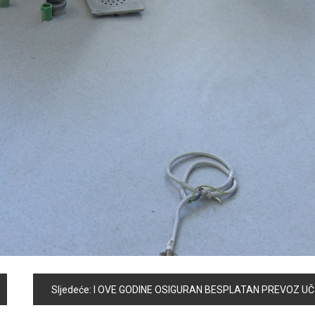
Sljedeće:
I OVE GODINE OSIGURAN BESPLATAN PREVOZ UČENIKA