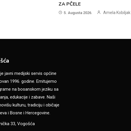
ZA PČELE
Amela Kobiljak
5. Augusta 2026.
šća
 javni medijski servis općine
van 1996. godine. Emitujemo
ograme na bosanskom jeziku sa
anja, edukacije i zabave. Naši
višu kulturu, tradiciju i običaje
eva i Bosne i Hercegovine.
anička 33, Vogošća