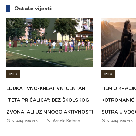
članaka
Ostale vijesti
INFO
INFO
EDUKATIVNO-KREATIVNI CENTAR
FILM O KRALJI
„TETA PRIČALICA”: BEZ ŠKOLSKOG
KOTROMANIĆ 
ZVONA, ALI UZ MNOGO AKTIVNOSTI
SUTRA U VOG
Arnela Katana
5. Augusta 2026.
5. Augusta 2026