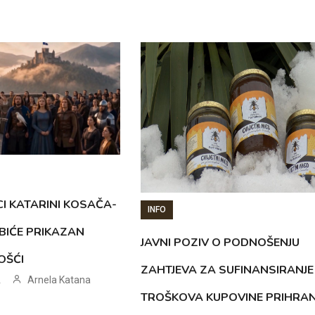
CI KATARINI KOSAČA-
INFO
BIĆE PRIKAZAN
JAVNI POZIV O PODNOŠENJU
OŠĆI
ZAHTJEVA ZA SUFINANSIRANJE
Arnela Katana
.
TROŠKOVA KUPOVINE PRIHRA