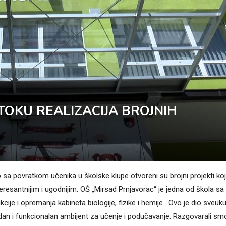
TOKU REALIZACIJA BROJNIH
a povratkom učenika u školske klupe otvoreni su brojni projekti ko
interesantnijim i ugodnijim. OŠ „Mirsad Prnjavorac“ je jedna od škola sa
ije i opremanja kabineta biologije, fizike i hemije. Ovo je dio sveuk
dan i funkcionalan ambijent za učenje i podučavanje. Razgovarali sm