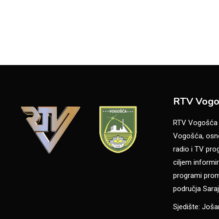
RTV Vogo
RTV Vogošća je
Vogošća, osno
radio i TV pr
ciljem informir
programi promo
područja Saraj
Sjedište: Još