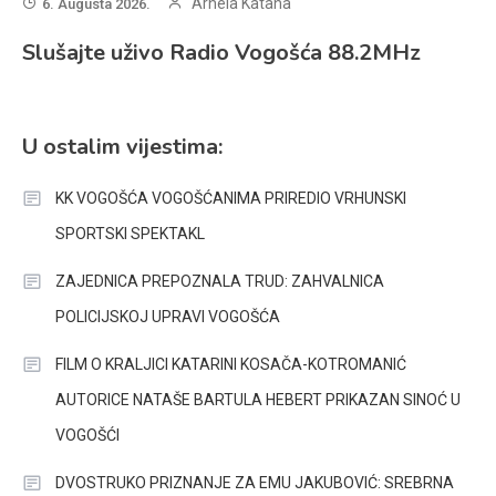
Arnela Katana
6. Augusta 2026.
Slušajte uživo Radio Vogošća 88.2MHz
U ostalim vijestima:
KK VOGOŠĆA VOGOŠĆANIMA PRIREDIO VRHUNSKI
SPORTSKI SPEKTAKL
ZAJEDNICA PREPOZNALA TRUD: ZAHVALNICA
POLICIJSKOJ UPRAVI VOGOŠĆA
FILM O KRALJICI KATARINI KOSAČA-KOTROMANIĆ
AUTORICE NATAŠE BARTULA HEBERT PRIKAZAN SINOĆ U
VOGOŠĆI
DVOSTRUKO PRIZNANJE ZA EMU JAKUBOVIĆ: SREBRNA