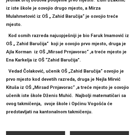
jednak broj bodova podijelile prvo mjesto. Edin Džakmić
iz iste škole je osvojio drugo mjesto, a Mirza
Mulahmetović iz OŠ „ Zahid Baručija“ je osvojio treće
mjesto.
Kod osmih razreda najuspješniji je bio Faruk Imamović iz
OŠ „ Zahid Baručija“ koji je osvojio prvo mjesto, druga je
Ajla Korman iz OŠ „Mirsad Prnjavorac“ ,a treće mjesto je
Ena Karkelja iz OŠ “Zahid Baručija”.
Vedad Čolaković, učenik OŠ „Zahid Baručija“ osvojio je
prvo mjesto kod devetih razreda, druga je Nejla Mirvić
Kituša iz OŠ „Mirsad Prnjavorac“ ,a treće mjesto je osvojio
učenik iste škole Dženis Muhić. Najbolji matematičari sa
ovog takmičenja, svoje škole i Općinu Vogošća će
predstavljati na kantonalnom takmičenju.