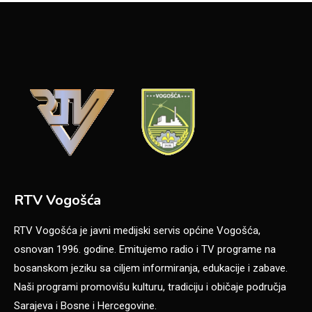
RTV Vogošća
RTV Vogošća je javni medijski servis općine Vogošća,
osnovan 1996. godine. Emitujemo radio i TV programe na
bosanskom jeziku sa ciljem informiranja, edukacije i zabave.
Naši programi promovišu kulturu, tradiciju i običaje područja
Sarajeva i Bosne i Hercegovine.