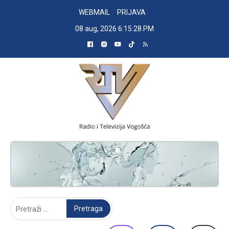
Skip
WEBMAIL
PRIJAVA
to
08 aug, 2026
6:15:29 PM
content
RADIO TELEVIZIJA VOGOŠĆA
Pretraga: