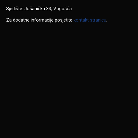
Sjedište: Jošanička 33, Vogošća
Za dodatne informacije posjetite
kontakt stranicu
.