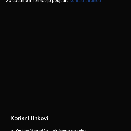
Za dodatne informacije posjetite
kontakt stranicu
.
Korisni linkovi