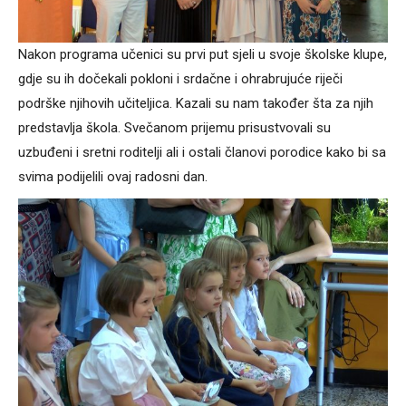
Nakon programa učenici su prvi put sjeli u svoje školske klupe,
gdje su ih dočekali pokloni i srdačne i ohrabrujuće riječi
podrške njihovih učiteljica. Kazali su nam također šta za njih
predstavlja škola. Svečanom prijemu prisustvovali su
uzbuđeni i sretni roditelji ali i ostali članovi porodice kako bi sa
svima podijelili ovaj radosni dan.