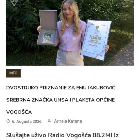
INFO
DVOSTRUKO PRIZNANJE ZA EMU JAKUBOVIĆ:
SREBRNA ZNAČKA UNSA I PLAKETA OPĆINE
VOGOŠĆA
Arnela Katana
6. Augusta 2026.
Slušajte uživo Radio Vogošća 88.2MHz