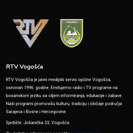
RTV Vogošća
RTV Vogošća je javni medijski servis općine Vogošća,
osnovan 1996. godine. Emitujemo radio i TV programe na
bosanskom jeziku sa ciljem informiranja, edukacije i zabave.
Naši programi promovišu kulturu, tradiciju i običaje područja
Sarajeva i Bosne i Hercegovine.
Sjedište: Jošanička 33, Vogošća