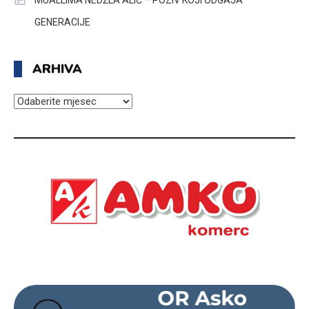
MUALLIMA NEDŽLA ALIĆ – POZIV KOJI ODGAJA
GENERACIJE
ARHIVA
ARHIVA