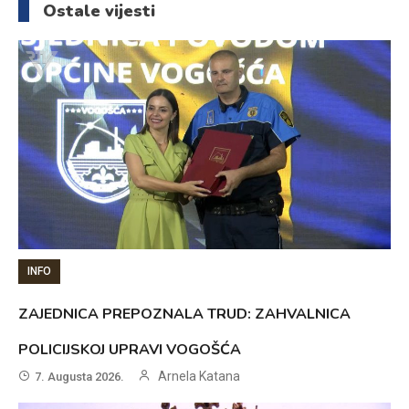
Ostale vijesti
INFO
ZAJEDNICA PREPOZNALA TRUD: ZAHVALNICA
POLICIJSKOJ UPRAVI VOGOŠĆA
Arnela Katana
7. Augusta 2026.