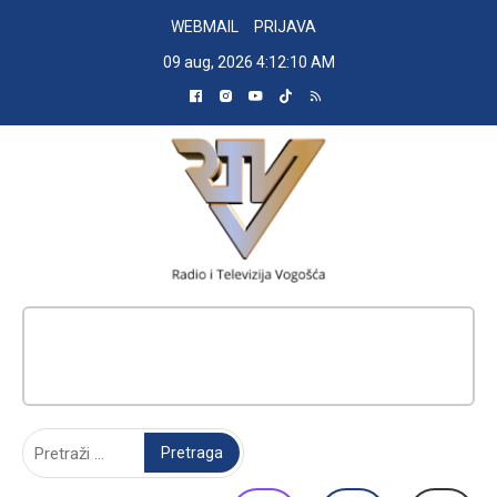
Skip
WEBMAIL
PRIJAVA
to
09 aug, 2026
4:12:11 AM
content
RADIO TELEVIZIJA VOGOŠĆA
Pretraga: