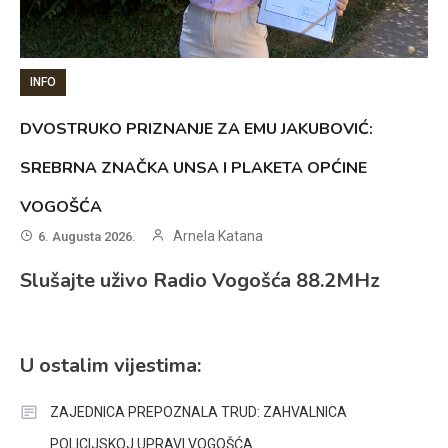
INFO
DVOSTRUKO PRIZNANJE ZA EMU JAKUBOVIĆ:
SREBRNA ZNAČKA UNSA I PLAKETA OPĆINE
VOGOŠĆA
Arnela Katana
6. Augusta 2026.
Slušajte uživo Radio Vogošća 88.2MHz
U ostalim vijestima:
ZAJEDNICA PREPOZNALA TRUD: ZAHVALNICA
POLICIJSKOJ UPRAVI VOGOŠĆA