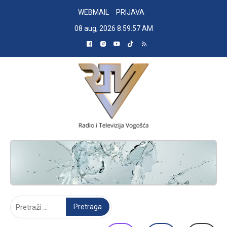
Skip
WEBMAIL
PRIJAVA
to
08 aug, 2026
8:59:58 AM
content
RADIO TELEVIZIJA VOGOŠĆA
Pretraga: