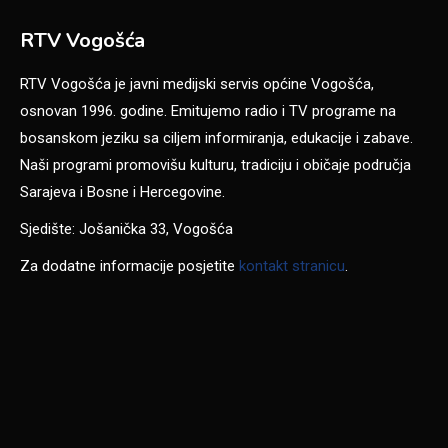
RTV Vogošća
RTV Vogošća je javni medijski servis općine Vogošća,
osnovan 1996. godine. Emitujemo radio i TV programe na
bosanskom jeziku sa ciljem informiranja, edukacije i zabave.
Naši programi promovišu kulturu, tradiciju i običaje područja
Sarajeva i Bosne i Hercegovine.
Sjedište: Jošanička 33, Vogošća
Za dodatne informacije posjetite
kontakt stranicu
.