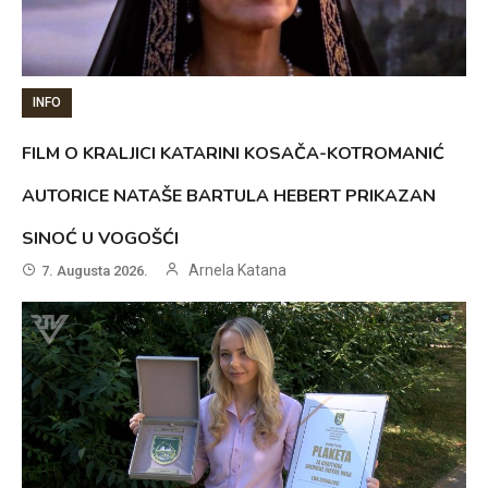
INFO
FILM O KRALJICI KATARINI KOSAČA-KOTROMANIĆ
AUTORICE NATAŠE BARTULA HEBERT PRIKAZAN
SINOĆ U VOGOŠĆI
Arnela Katana
7. Augusta 2026.