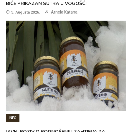
BIĆE PRIKAZAN SUTRA U VOGOŠĆI
Arnela Katana
5. Augusta 2026.
INFO
JAVNI POZIV O PODNOŠENJU ZAHTJEVA ZA