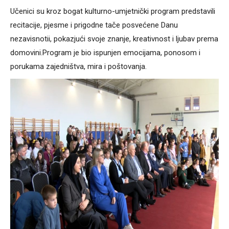
Učenici su kroz bogat kulturno-umjetnički program predstavili
recitacije, pjesme i prigodne tače posvećene Danu
nezavisnotii, pokazjući svoje znanje, kreativnost i ljubav prema
domovini.Program je bio ispunjen emocijama, ponosom i
porukama zajedništva, mira i poštovanja.