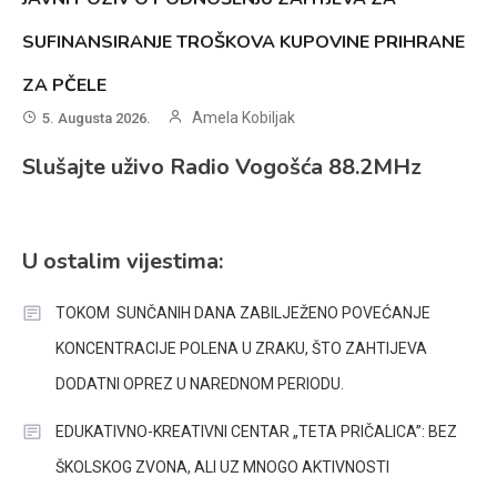
SUFINANSIRANJE TROŠKOVA KUPOVINE PRIHRANE
ZA PČELE
Amela Kobiljak
5. Augusta 2026.
Slušajte uživo Radio Vogošća 88.2MHz
U ostalim vijestima:
TOKOM SUNČANIH DANA ZABILJEŽENO POVEĆANJE
KONCENTRACIJE POLENA U ZRAKU, ŠTO ZAHTIJEVA
DODATNI OPREZ U NAREDNOM PERIODU.
EDUKATIVNO-KREATIVNI CENTAR „TETA PRIČALICA”: BEZ
ŠKOLSKOG ZVONA, ALI UZ MNOGO AKTIVNOSTI