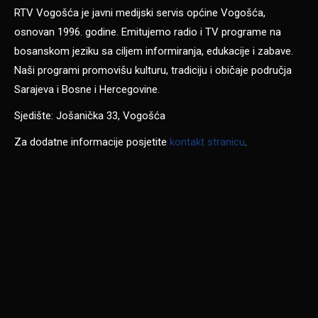
RTV Vogošća je javni medijski servis općine Vogošća,
osnovan 1996. godine. Emitujemo radio i TV programe na
bosanskom jeziku sa ciljem informiranja, edukacije i zabave.
Naši programi promovišu kulturu, tradiciju i običaje područja
Sarajeva i Bosne i Hercegovine.
Sjedište: Jošanička 33, Vogošća
Za dodatne informacije posjetite
kontakt stranicu
.