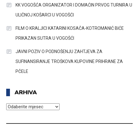
KK VOGOŠĆA ORGANIZATOR I DOMAĆIN PRVOG TURNIRA U
ULIČNOJ KOŠARCI U VOGOŠĆI
FILM O KRALJICI KATARINI KOSAČA-KOTROMANIĆ BIĆE
PRIKAZAN SUTRA U VOGOŠĆI
JAVNI POZIV O PODNOŠENJU ZAHTJEVA ZA
SUFINANSIRANJE TROŠKOVA KUPOVINE PRIHRANE ZA
PČELE
ARHIVA
ARHIVA