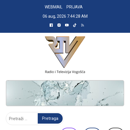
Skip
WEBMAIL
PRIJAVA
to
06 aug, 2026
7:44:29 AM
content
RADIO TELEVIZIJA VOGOŠĆA
Pretraga: