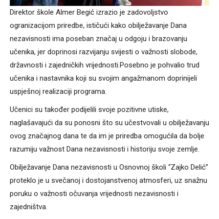
Direktor škole Almer Begić izrazio je zadovoljstvo
ogranizacijom priredbe, ističući kako obilježavanje Dana
nezavisnosti ima poseban značaj u odgoju i brazovanju
učenika, jer doprinosi razvijanju svijesti o važnosti slobode,
državnosti i zajedničkih vrijednosti.Posebno je pohvalio trud
učenika i nastavnika koji su svojim angažmanom doprinijeli
uspješnoj realizaciji programa.
Učenici su također podijelili svoje pozitivne utiske,
naglašavajući da su ponosni što su učestvovali u obilježavanju
ovog značajnog dana te da im je priredba omogućila da bolje
razumiju važnost Dana nezavisnosti i historiju svoje zemlje.
Obilježavanje Dana nezavisnosti u Osnovnoj školi “Zajko Delić”
proteklo je u svečanoj i dostojanstvenoj atmosferi, uz snažnu
poruku o važnosti očuvanja vrijednosti nezavisnosti i
zajedništva.