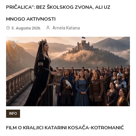
PRIČALICA”: BEZ ŠKOLSKOG ZVONA, ALI UZ
MNOGO AKTIVNOSTI
Arnela Katana
5. Augusta 2026.
INFO
FILM O KRALJICI KATARINI KOSAČA-KOTROMANIĆ