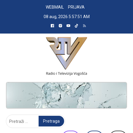
Skip
WEBMAIL
PRIJAVA
to
08 aug, 2026
5:57:52 AM
content
RADIO TELEVIZIJA VOGOŠĆA
Pretraga: