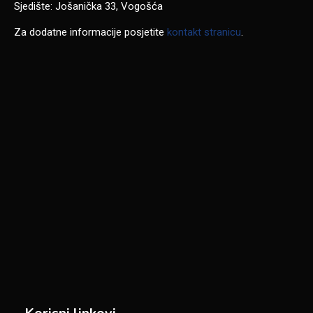
Sjedište: Jošanička 33, Vogošća
Za dodatne informacije posjetite
kontakt stranicu
.