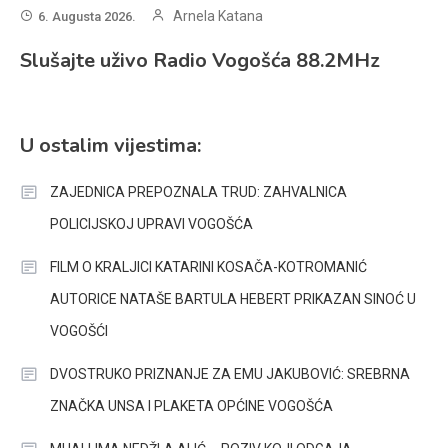
Arnela Katana
6. Augusta 2026.
Slušajte uživo Radio Vogošća 88.2MHz
U ostalim vijestima:
ZAJEDNICA PREPOZNALA TRUD: ZAHVALNICA
POLICIJSKOJ UPRAVI VOGOŠĆA
FILM O KRALJICI KATARINI KOSAČA-KOTROMANIĆ
AUTORICE NATAŠE BARTULA HEBERT PRIKAZAN SINOĆ U
VOGOŠĆI
DVOSTRUKO PRIZNANJE ZA EMU JAKUBOVIĆ: SREBRNA
ZNAČKA UNSA I PLAKETA OPĆINE VOGOŠĆA