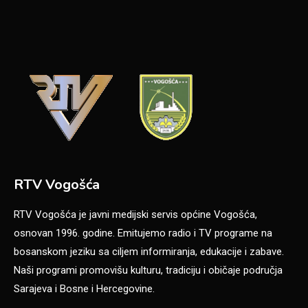
RTV Vogošća
RTV Vogošća je javni medijski servis općine Vogošća,
osnovan 1996. godine. Emitujemo radio i TV programe na
bosanskom jeziku sa ciljem informiranja, edukacije i zabave.
Naši programi promovišu kulturu, tradiciju i običaje područja
Sarajeva i Bosne i Hercegovine.