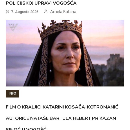
POLICIJSKOJ UPRAVI VOGOŠĆA
Arnela Katana
7. Augusta 2026.
INFO
FILM O KRALJICI KATARINI KOSAČA-KOTROMANIĆ
AUTORICE NATAŠE BARTULA HEBERT PRIKAZAN
SINOĆ U VOGOŠĆI