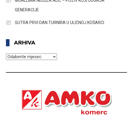
MUALLIMA NEDŽLA ALIĆ – POZIV KOJI ODGAJA
GENERACIJE
SUTRA PRVI DAN TURNIRA U ULIČNOJ KOŠARCI
ARHIVA
ARHIVA