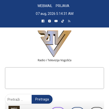
Skip
WEBMAIL
PRIJAVA
to
07 aug, 2026
5:14:32 AM
content
RADIO TELEVIZIJA VOGOŠĆA
Pretraga:
INFO