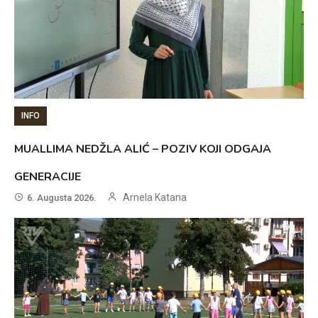
INFO
MUALLIMA NEDŽLA ALIĆ – POZIV KOJI ODGAJA
GENERACIJE
Arnela Katana
6. Augusta 2026.