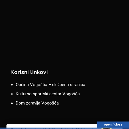
Korisni linkovi
Općina Vogošća – službena stranica
Kulturno sportski centar Vogošća
Dom zdravlja Vogošća
open / close