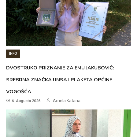
INFO
DVOSTRUKO PRIZNANJE ZA EMU JAKUBOVIĆ:
SREBRNA ZNAČKA UNSA I PLAKETA OPĆINE
VOGOŠĆA
Arnela Katana
6. Augusta 2026.