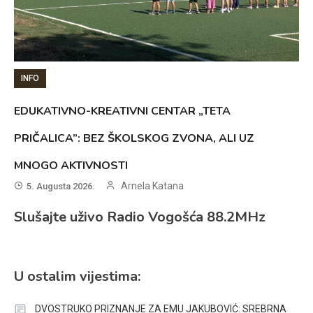
INFO
EDUKATIVNO-KREATIVNI CENTAR „TETA
PRIČALICA”: BEZ ŠKOLSKOG ZVONA, ALI UZ
MNOGO AKTIVNOSTI
Arnela Katana
5. Augusta 2026.
Slušajte uživo Radio Vogošća 88.2MHz
U ostalim vijestima:
DVOSTRUKO PRIZNANJE ZA EMU JAKUBOVIĆ: SREBRNA