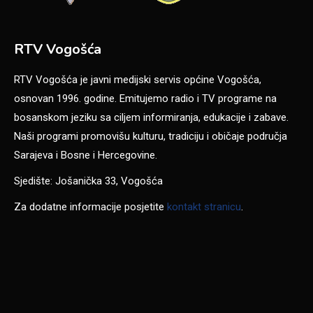
RTV Vogošća
RTV Vogošća je javni medijski servis općine Vogošća,
osnovan 1996. godine. Emitujemo radio i TV programe na
bosanskom jeziku sa ciljem informiranja, edukacije i zabave.
Naši programi promovišu kulturu, tradiciju i običaje područja
Sarajeva i Bosne i Hercegovine.
Sjedište: Jošanička 33, Vogošća
Za dodatne informacije posjetite
kontakt stranicu
.