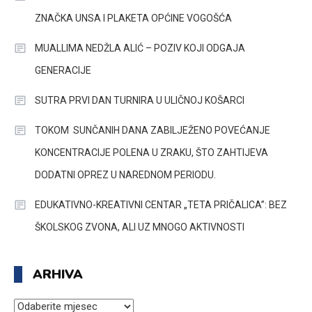
ZNAČKA UNSA I PLAKETA OPĆINE VOGOŠĆA
MUALLIMA NEDŽLA ALIĆ – POZIV KOJI ODGAJA
GENERACIJE
SUTRA PRVI DAN TURNIRA U ULIČNOJ KOŠARCI
TOKOM SUNČANIH DANA ZABILJEŽENO POVEĆANJE
KONCENTRACIJE POLENA U ZRAKU, ŠTO ZAHTIJEVA
DODATNI OPREZ U NAREDNOM PERIODU.
EDUKATIVNO-KREATIVNI CENTAR „TETA PRIČALICA”: BEZ
ŠKOLSKOG ZVONA, ALI UZ MNOGO AKTIVNOSTI
ARHIVA
ARHIVA