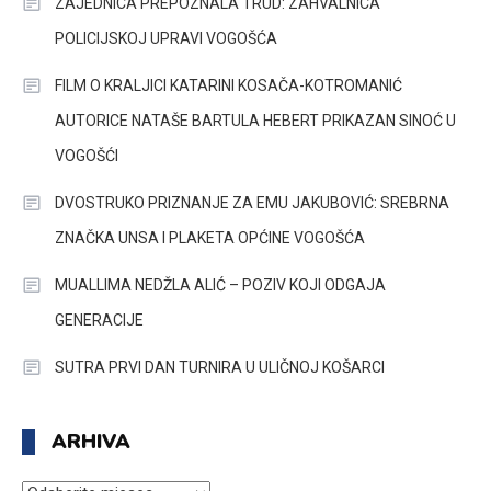
ZAJEDNICA PREPOZNALA TRUD: ZAHVALNICA
POLICIJSKOJ UPRAVI VOGOŠĆA
FILM O KRALJICI KATARINI KOSAČA-KOTROMANIĆ
AUTORICE NATAŠE BARTULA HEBERT PRIKAZAN SINOĆ U
VOGOŠĆI
DVOSTRUKO PRIZNANJE ZA EMU JAKUBOVIĆ: SREBRNA
ZNAČKA UNSA I PLAKETA OPĆINE VOGOŠĆA
MUALLIMA NEDŽLA ALIĆ – POZIV KOJI ODGAJA
GENERACIJE
SUTRA PRVI DAN TURNIRA U ULIČNOJ KOŠARCI
ARHIVA
ARHIVA