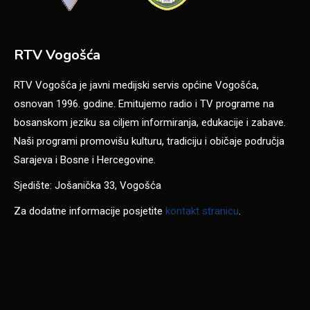
RTV Vogošća
RTV Vogošća je javni medijski servis općine Vogošća,
osnovan 1996. godine. Emitujemo radio i TV programe na
bosanskom jeziku sa ciljem informiranja, edukacije i zabave.
Naši programi promovišu kulturu, tradiciju i običaje područja
Sarajeva i Bosne i Hercegovine.
Sjedište: Jošanička 33, Vogošća
Za dodatne informacije posjetite
kontakt stranicu
.