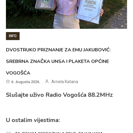
INFO
DVOSTRUKO PRIZNANJE ZA EMU JAKUBOVIĆ:
SREBRNA ZNAČKA UNSA I PLAKETA OPĆINE
VOGOŠĆA
Arnela Katana
6. Augusta 2026.
Slušajte uživo Radio Vogošća 88.2MHz
U ostalim vijestima: