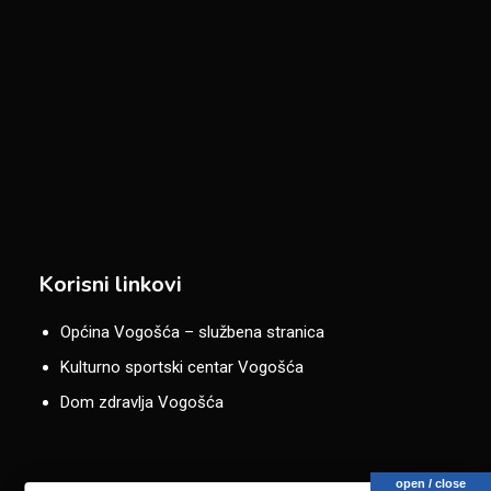
Korisni linkovi
Općina Vogošća – službena stranica
Kulturno sportski centar Vogošća
Dom zdravlja Vogošća
open / close