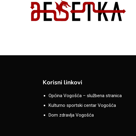
Korisni linkovi
Općina Vogošća – službena stranica
Kulturno sportski centar Vogošća
Dom zdravlja Vogošća