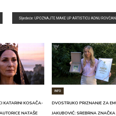
Sljedeće:
UPOZNAJTE MAKE UP ARTISTICU ADNU ROVČANI
INFO
CI KATARINI KOSAČA-
DVOSTRUKO PRIZNANJE ZA EM
AUTORICE NATAŠE
JAKUBOVIĆ: SREBRNA ZNAČKA