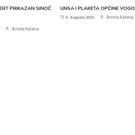
ERT PRIKAZAN SINOĆ
UNSA I PLAKETA OPĆINE VOG
Arnela Katana
6. Augusta 2026.
Arnela Katana
.