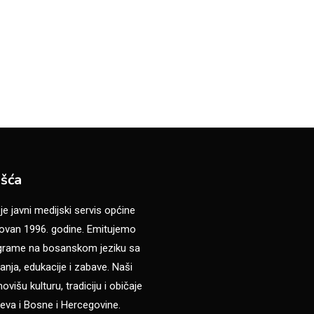
šća
 javni medijski servis općine
van 1996. godine. Emitujemo
ograme na bosanskom jeziku sa
anja, edukacije i zabave. Naši
višu kulturu, tradiciju i običaje
eva i Bosne i Hercegovine.