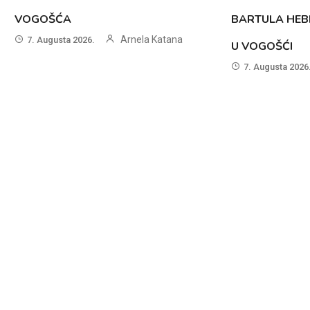
VOGOŠĆA
BARTULA HEB
Arnela Katana
7. Augusta 2026.
U VOGOŠĆI
7. Augusta 2026