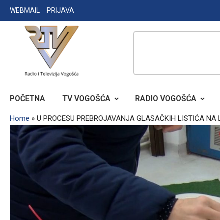
Skip
WEBMAIL
PRIJAVA
to
content
RADIO TELEVIZIJA VOGOŠĆA
POČETNA
TV VOGOŠĆA
RADIO VOGOŠĆA
Home
»
U PROCESU PREBROJAVANJA GLASAČKIH LISTIĆA NA