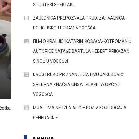
SPORTSKI SPEKTAKL
ZAJEDNICA PREPOZNALA TRUD: ZAHVALNICA
POLICIJSKOJ UPRAVI VOGOŠĆA
FILM O KRALJICI KATARINI KOSAČA-KOTROMANIĆ
AUTORICE NATAŠE BARTULA HEBERT PRIKAZAN
SINOĆ U VOGOŠĆI
DVOSTRUKO PRIZNANJE ZA EMU JAKUBOVIĆ:
SREBRNA ZNAČKA UNSA I PLAKETA OPĆINE
VOGOŠĆA
MUALLIMA NEDŽLA ALIĆ – POZIV KOJI ODGAJA
očetka
GENERACIJE
ARHIVA