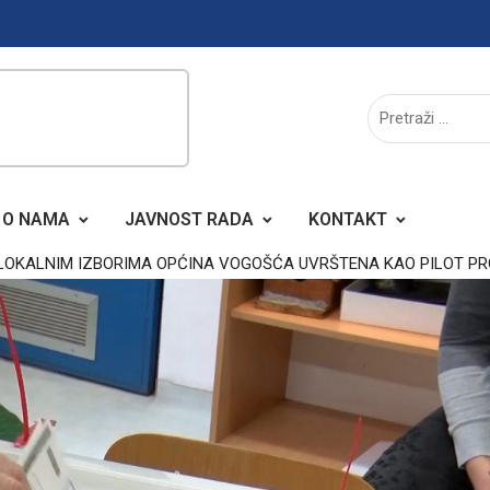
O NAMA
JAVNOST RADA
KONTAKT
 LOKALNIM IZBORIMA OPĆINA VOGOŠĆA UVRŠTENA KAO PILOT P