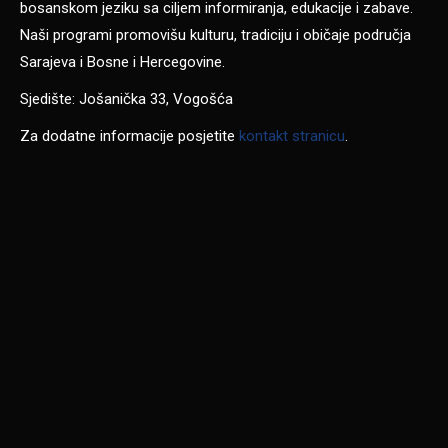
bosanskom jeziku sa ciljem informiranja, edukacije i zabave.
Naši programi promovišu kulturu, tradiciju i običaje područja
Sarajeva i Bosne i Hercegovine.
Sjedište: Jošanička 33, Vogošća
Za dodatne informacije posjetite
kontakt stranicu
.