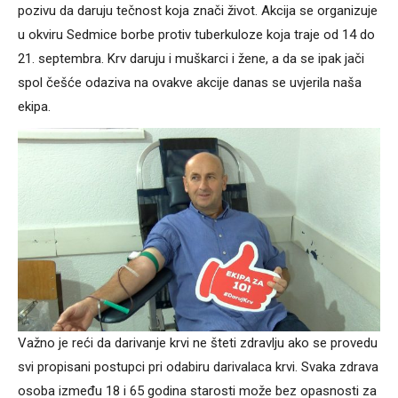
pozivu da daruju tečnost koja znači život. Akcija se organizuje
u okviru Sedmice borbe protiv tuberkuloze koja traje od 14 do
21. septembra. Krv daruju i muškarci i žene, a da se ipak jači
spol češće odaziva na ovakve akcije danas se uvjerila naša
ekipa.
Važno je reći da darivanje krvi ne šteti zdravlju ako se provedu
svi propisani postupci pri odabiru darivalaca krvi. Svaka zdrava
osoba između 18 i 65 godina starosti može bez opasnosti za