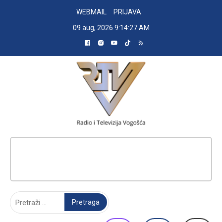
Skip
WEBMAIL
PRIJAVA
to
09 aug, 2026
9:14:28 AM
content
RADIO TELEVIZIJA VOGOŠĆA
Pretraga: