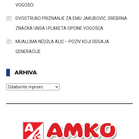
VOGOŠĆI
DVOSTRUKO PRIZNANJE ZA EMU JAKUBOVIĆ: SREBRNA
ZNAČKA UNSA I PLAKETA OPĆINE VOGOŠĆA
MUALLIMA NEDŽLA ALIĆ – POZIV KOJI ODGAJA
GENERACIJE
ARHIVA
ARHIVA