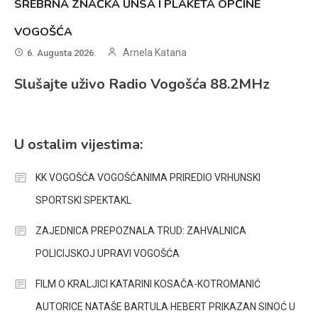
SREBRNA ZNAČKA UNSA I PLAKETA OPĆINE
VOGOŠĆA
Arnela Katana
6. Augusta 2026.
Slušajte uživo Radio Vogošća 88.2MHz
U ostalim vijestima:
KK VOGOŠĆA VOGOŠĆANIMA PRIREDIO VRHUNSKI
SPORTSKI SPEKTAKL
ZAJEDNICA PREPOZNALA TRUD: ZAHVALNICA
POLICIJSKOJ UPRAVI VOGOŠĆA
FILM O KRALJICI KATARINI KOSAČA-KOTROMANIĆ
AUTORICE NATAŠE BARTULA HEBERT PRIKAZAN SINOĆ U