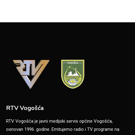
RTV Vogošća
RTV Vogošća je javni medijski servis općine Vogošća,
osnovan 1996. godine. Emitujemo radio i TV programe na