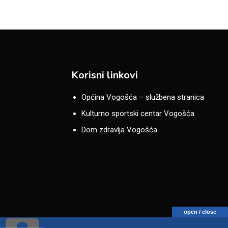
Korisni linkovi
Općina Vogošća – službena stranica
Kulturno sportski centar Vogošća
Dom zdravlja Vogošća
open / close