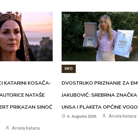
INFO
CI KATARINI KOSAČA-
DVOSTRUKO PRIZNANJE ZA EM
AUTORICE NATAŠE
JAKUBOVIĆ: SREBRNA ZNAČKA
ERT PRIKAZAN SINOĆ
UNSA I PLAKETA OPĆINE VOG
Arnela Katana
6. Augusta 2026.
Arnela Katana
.