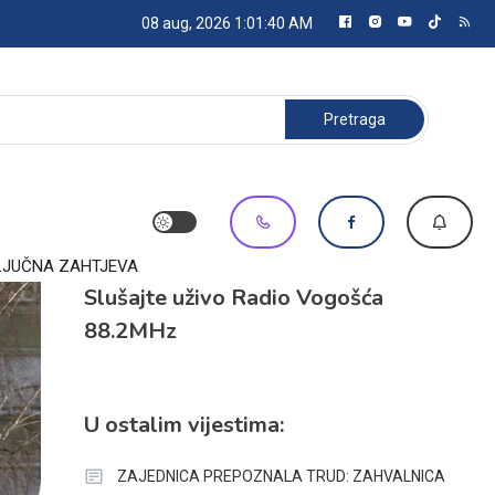
08 aug, 2026
1:01:41 AM
Pretraga:
KLJUČNA ZAHTJEVA
Slušajte uživo Radio Vogošća
88.2MHz
U ostalim vijestima:
ZAJEDNICA PREPOZNALA TRUD: ZAHVALNICA