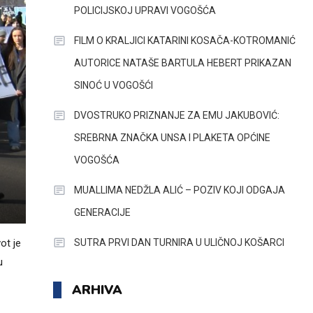
POLICIJSKOJ UPRAVI VOGOŠĆA
FILM O KRALJICI KATARINI KOSAČA-KOTROMANIĆ
AUTORICE NATAŠE BARTULA HEBERT PRIKAZAN
SINOĆ U VOGOŠĆI
DVOSTRUKO PRIZNANJE ZA EMU JAKUBOVIĆ:
SREBRNA ZNAČKA UNSA I PLAKETA OPĆINE
VOGOŠĆA
MUALLIMA NEDŽLA ALIĆ – POZIV KOJI ODGAJA
GENERACIJE
SUTRA PRVI DAN TURNIRA U ULIČNOJ KOŠARCI
ot je
u
ARHIVA