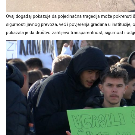
Ovaj događaj pokazuje da pojedinačna tragedija može pokrenuti ši
sigurnosti javnog prevoza, već i povjerenja građana u institucije
pokazala je da društvo zahtijeva transparentnost, sigurnost i odg