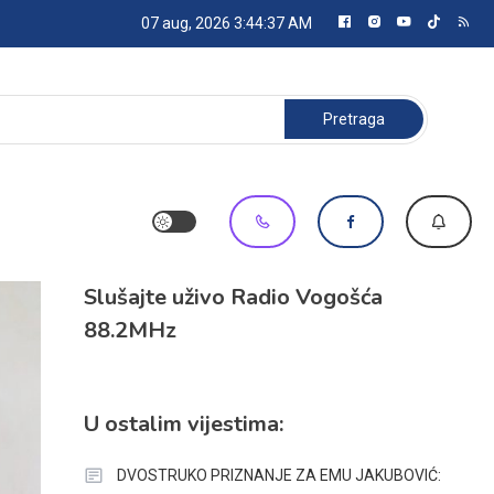
07 aug, 2026
3:44:37 AM
Pretraga:
Slušajte uživo Radio Vogošća
88.2MHz
U ostalim vijestima:
DVOSTRUKO PRIZNANJE ZA EMU JAKUBOVIĆ: