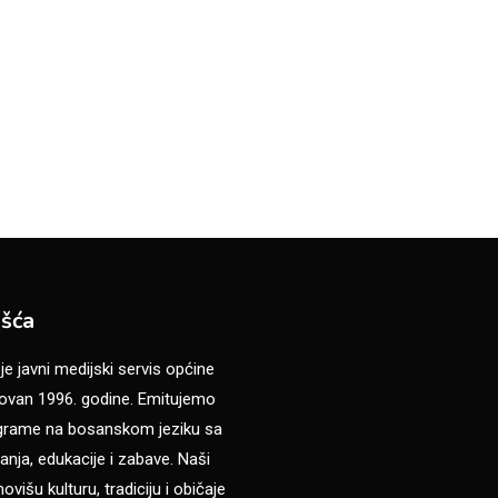
šća
 javni medijski servis općine
van 1996. godine. Emitujemo
ograme na bosanskom jeziku sa
anja, edukacije i zabave. Naši
višu kulturu, tradiciju i običaje