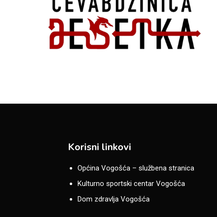
Korisni linkovi
Općina Vogošća – službena stranica
Kulturno sportski centar Vogošća
Dom zdravlja Vogošća