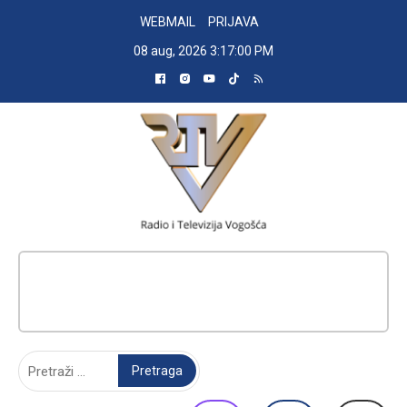
Skip
WEBMAIL
PRIJAVA
to
08 aug, 2026
3:17:01 PM
content
RADIO TELEVIZIJA VOGOŠĆA
Pretraga: