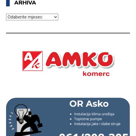
ARHIVA
ARHIVA