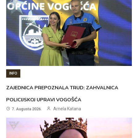
INFO
ZAJEDNICA PREPOZNALA TRUD: ZAHVALNICA
POLICIJSKOJ UPRAVI VOGOŠĆA
Arnela Katana
7. Augusta 2026.