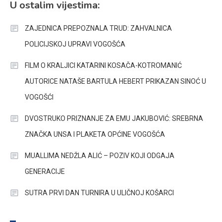
U ostalim vijestima:
ZAJEDNICA PREPOZNALA TRUD: ZAHVALNICA
POLICIJSKOJ UPRAVI VOGOŠĆA
FILM O KRALJICI KATARINI KOSAČA-KOTROMANIĆ
AUTORICE NATAŠE BARTULA HEBERT PRIKAZAN SINOĆ U
VOGOŠĆI
DVOSTRUKO PRIZNANJE ZA EMU JAKUBOVIĆ: SREBRNA
ZNAČKA UNSA I PLAKETA OPĆINE VOGOŠĆA
MUALLIMA NEDŽLA ALIĆ – POZIV KOJI ODGAJA
GENERACIJE
SUTRA PRVI DAN TURNIRA U ULIČNOJ KOŠARCI