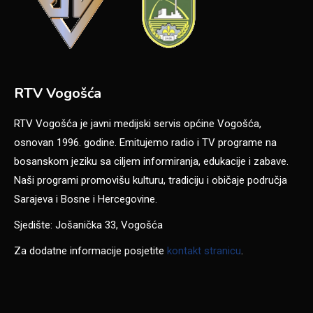
RTV Vogošća
RTV Vogošća je javni medijski servis općine Vogošća,
osnovan 1996. godine. Emitujemo radio i TV programe na
bosanskom jeziku sa ciljem informiranja, edukacije i zabave.
Naši programi promovišu kulturu, tradiciju i običaje područja
Sarajeva i Bosne i Hercegovine.
Sjedište: Jošanička 33, Vogošća
Za dodatne informacije posjetite
kontakt stranicu
.