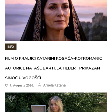
INFO
FILM O KRALJICI KATARINI KOSAČA-KOTROMANIĆ
AUTORICE NATAŠE BARTULA HEBERT PRIKAZAN
SINOĆ U VOGOŠĆI
Arnela Katana
7. Augusta 2026.