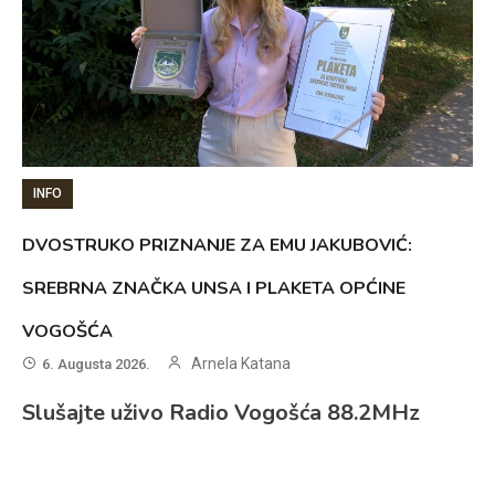
INFO
DVOSTRUKO PRIZNANJE ZA EMU JAKUBOVIĆ:
SREBRNA ZNAČKA UNSA I PLAKETA OPĆINE
VOGOŠĆA
Arnela Katana
6. Augusta 2026.
Slušajte uživo Radio Vogošća 88.2MHz