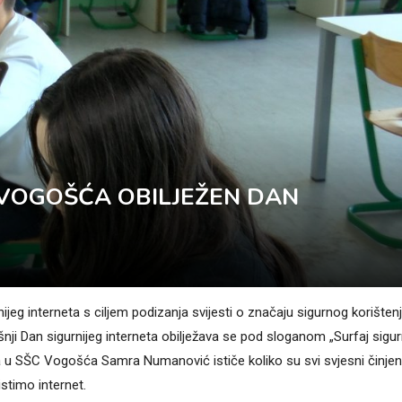
VOGOŠĆA OBILJEŽEN DAN
ijeg interneta s ciljem podizanja svijesti o značaju sigurnog korišten
išnji Dan sigurnijeg interneta obilježava se pod sloganom „Surfaj sigu
ja u SŠC Vogošća Samra Numanović ističe koliko su svi svjesni činjen
stimo internet.