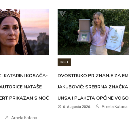
INFO
CI KATARINI KOSAČA-
DVOSTRUKO PRIZNANJE ZA EM
AUTORICE NATAŠE
JAKUBOVIĆ: SREBRNA ZNAČKA
ERT PRIKAZAN SINOĆ
UNSA I PLAKETA OPĆINE VOG
Arnela Katana
6. Augusta 2026.
Arnela Katana
.