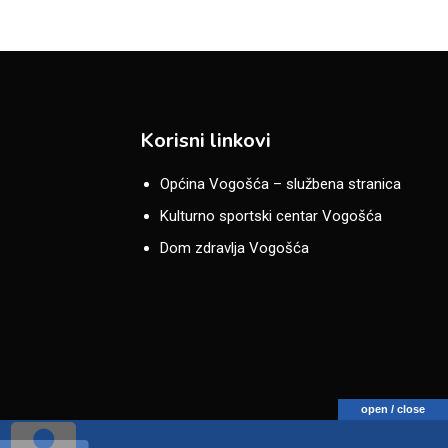
Korisni linkovi
Općina Vogošća – službena stranica
Kulturno sportski centar Vogošća
Dom zdravlja Vogošća
open / close