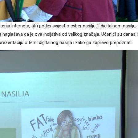
nja interneta, ali i podići svijest o cyber nasilju ili digitalnom nasilju,
Ona naglašava da je ova incijativa od velikog značaja. Učenici su danas 
i prezentaciju o temi digitalnog nasilja i kako ga zapravo prepoznati.