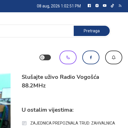
08 aug, 2026
1:02:53 PM
Pretraga:
Slušajte uživo Radio Vogošća
88.2MHz
U ostalim vijestima:
ZAJEDNICA PREPOZNALA TRUD: ZAHVALNICA