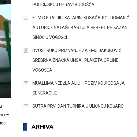
POLICIJSKOJ UPRAVI VOGOŠĆA
FILM O KRALJICI KATARINI KOSAČA-KOTROMANIĆ
AUTORICE NATAŠE BARTULA HEBERT PRIKAZAN
SINOĆ U VOGOŠĆI
DVOSTRUKO PRIZNANJE ZA EMU JAKUBOVIĆ:
SREBRNA ZNAČKA UNSA I PLAKETA OPĆINE
VOGOŠĆA
MUALLIMA NEDŽLA ALIĆ – POZIV KOJI ODGAJA
GENERACIJE
SUTRA PRVI DAN TURNIRA U ULIČNOJ KOŠARCI
ja
rno –
ice
ARHIVA