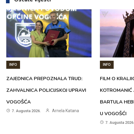
INFO
INFO
ZAJEDNICA PREPOZNALA TRUD:
FILM O KRALJI
ZAHVALNICA POLICIJSKOJ UPRAVI
KOTROMANIĆ 
VOGOŠĆA
BARTULA HEB
Arnela Katana
7. Augusta 2026.
U VOGOŠĆI
7. Augusta 2026