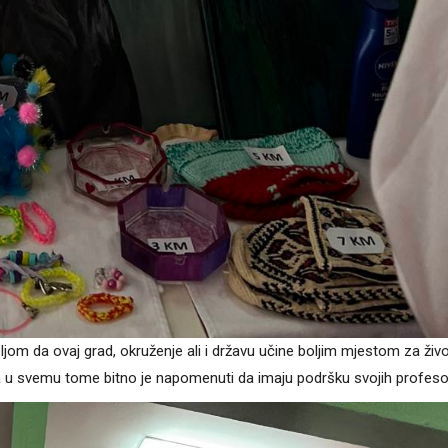
eljom da ovaj grad, okruženje ali i državu učine boljim mjestom za živo
a u svemu tome bitno je napomenuti da imaju podršku svojih profeso