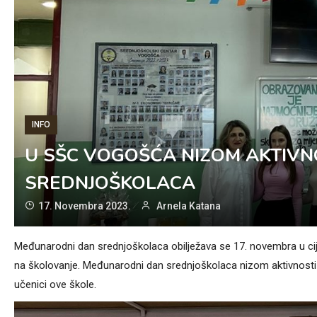
INFO
U SŠC VOGOŠĆA NIZOM AKTIVN
SREDNJOŠKOLACA
17. Novembra 2023.
Arnela Katana
Međunarodni dan srednjoškolaca obilježava se 17. novembra u cije
na školovanje. Međunarodni dan srednjoškolaca nizom aktivnosti ob
učenici ove škole.