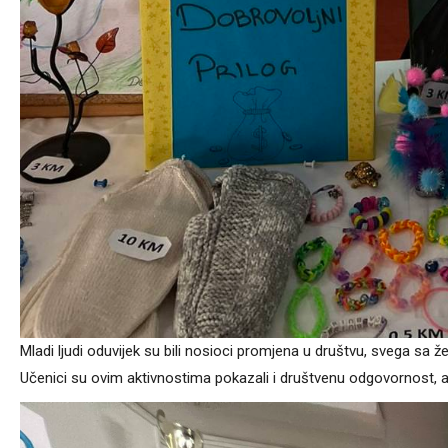
Mladi ljudi oduvijek su bili nosioci promjena u društvu, svega sa ž
Učenici su ovim aktivnostima pokazali i društvenu odgovornost, 