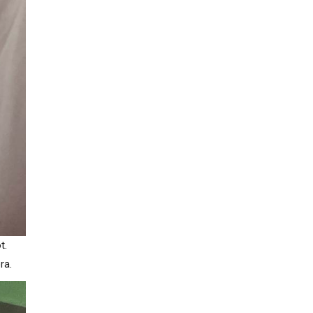
t.
ra.