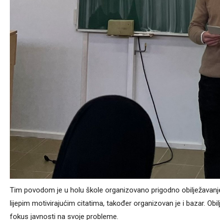
Tim povodom je u holu škole organizovano prigodno obilježavanje o
lijepim motivirajućim citatima, također organizovan je i bazar. Ob
fokus javnosti na svoje probleme.