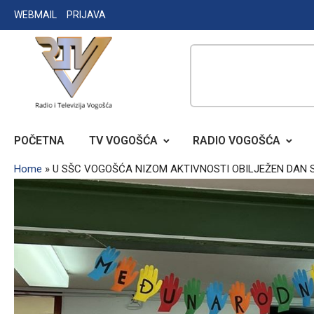
Skip
WEBMAIL
PRIJAVA
to
content
RADIO TELEVIZIJA VOGOŠĆA
POČETNA
TV VOGOŠĆA
RADIO VOGOŠĆA
Home
»
U SŠC VOGOŠĆA NIZOM AKTIVNOSTI OBILJEŽEN DAN