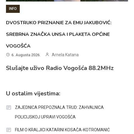
INFO
DVOSTRUKO PRIZNANJE ZA EMU JAKUBOVIĆ:
SREBRNA ZNAČKA UNSA I PLAKETA OPĆINE
VOGOŠĆA
Arnela Katana
6. Augusta 2026.
Slušajte uživo Radio Vogošća 88.2MHz
U ostalim vijestima:
ZAJEDNICA PREPOZNALA TRUD: ZAHVALNICA
POLICIJSKOJ UPRAVI VOGOŠĆA
FILM O KRALJICI KATARINI KOSAČA-KOTROMANIĆ