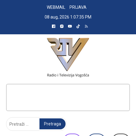
Skip
WEBMAIL
PRIJAVA
to
08 aug, 2026
1:07:36 PM
content
RADIO TELEVIZIJA VOGOŠĆA
Pretraga: