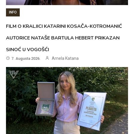
INFO
FILM O KRALJICI KATARINI KOSAČA-KOTROMANIĆ
AUTORICE NATAŠE BARTULA HEBERT PRIKAZAN
SINOĆ U VOGOŠĆI
Arnela Katana
7. Augusta 2026.