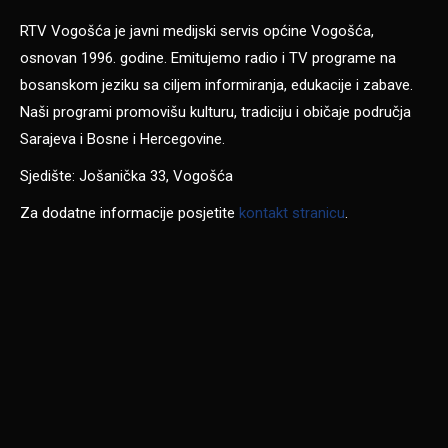
RTV Vogošća je javni medijski servis općine Vogošća,
osnovan 1996. godine. Emitujemo radio i TV programe na
bosanskom jeziku sa ciljem informiranja, edukacije i zabave.
Naši programi promovišu kulturu, tradiciju i običaje područja
Sarajeva i Bosne i Hercegovine.
Sjedište: Jošanička 33, Vogošća
Za dodatne informacije posjetite
kontakt stranicu
.