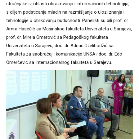
stručnjake iz oblasti obrazovanja i informacionih tehnologija,
s ciljem podsticanja mladih na razmišljanje o ulozi znanja i
tehnologije u oblikovanju budućnosti. Panelisti su bili prof. dr.
Amra Hasečić sa Mašinskog fakulteta Univerziteta u Sarajevu,
prof. dr. Mirela Omerović sa Pedagoškog fakulteta
Univerziteta u Sarajevu, doc. dr. Adnan Dželihodžić sa
Fakulteta za saobraćaj i komunikacije UNSA i doc. dr. Edo
Omerčević sa Internacionalnog fakulteta u Sarajevu.