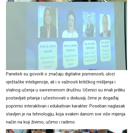
Panelisti su govorili o značaju digitalne pismenosti, ulozi
vještačke inteligencije, ali i o važnosti kritičkog mišljenja i
stalnog učenja u savremenom društvu. Učenici su imali priliku
postavljati pitanja i učestvovati u diskusiji, čime je događaj
poprimio interaktivan i edukativan karakter. Poseban naglasak
stavljen je na tehnologiju, koja svakim danom sve više mijenja
način na koji živimo, učimo i radimo.