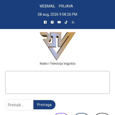
Skip
WEBMAIL
PRIJAVA
to
08 aug, 2026
9:08:27 PM
content
RADIO TELEVIZIJA VOGOŠĆA
Pretraga: