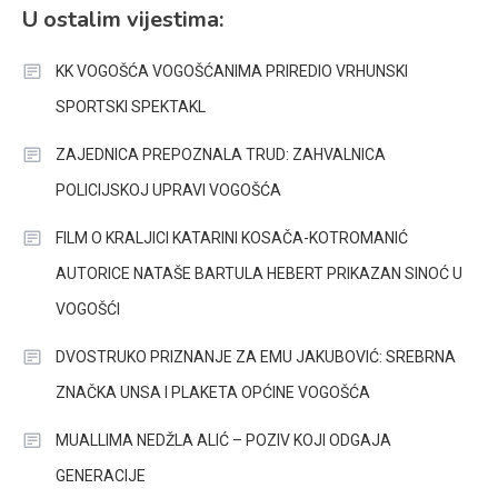
U ostalim vijestima:
KK VOGOŠĆA VOGOŠĆANIMA PRIREDIO VRHUNSKI
SPORTSKI SPEKTAKL
ZAJEDNICA PREPOZNALA TRUD: ZAHVALNICA
POLICIJSKOJ UPRAVI VOGOŠĆA
FILM O KRALJICI KATARINI KOSAČA-KOTROMANIĆ
AUTORICE NATAŠE BARTULA HEBERT PRIKAZAN SINOĆ U
VOGOŠĆI
DVOSTRUKO PRIZNANJE ZA EMU JAKUBOVIĆ: SREBRNA
ZNAČKA UNSA I PLAKETA OPĆINE VOGOŠĆA
MUALLIMA NEDŽLA ALIĆ – POZIV KOJI ODGAJA
GENERACIJE