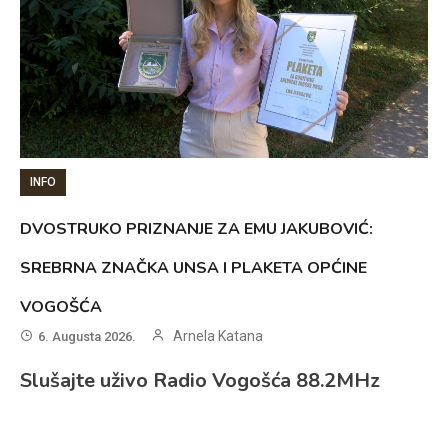
INFO
DVOSTRUKO PRIZNANJE ZA EMU JAKUBOVIĆ:
SREBRNA ZNAČKA UNSA I PLAKETA OPĆINE
VOGOŠĆA
Arnela Katana
6. Augusta 2026.
Slušajte uživo Radio Vogošća 88.2MHz