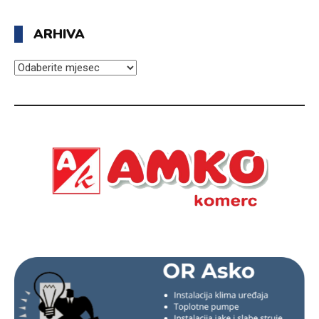
ARHIVA
ARHIVA