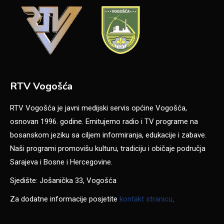
RTV Vogošća
RTV Vogošća je javni medijski servis općine Vogošća,
osnovan 1996. godine. Emitujemo radio i TV programe na
bosanskom jeziku sa ciljem informiranja, edukacije i zabave.
Naši programi promovišu kulturu, tradiciju i običaje područja
Sarajeva i Bosne i Hercegovine.
Sjedište: Jošanička 33, Vogošća
Za dodatne informacije posjetite
kontakt stranicu
.