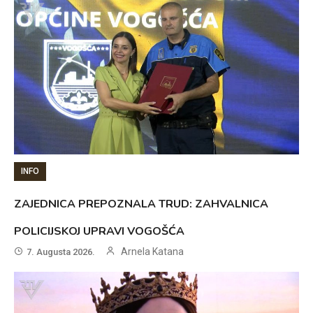
INFO
ZAJEDNICA PREPOZNALA TRUD: ZAHVALNICA
POLICIJSKOJ UPRAVI VOGOŠĆA
Arnela Katana
7. Augusta 2026.