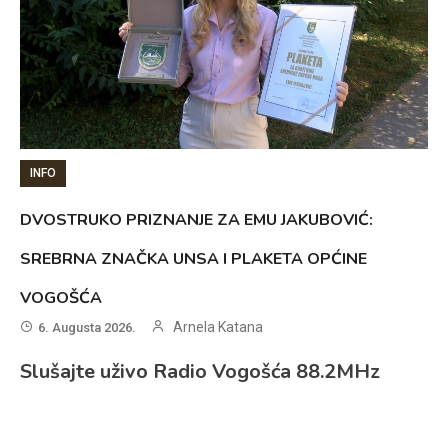
INFO
DVOSTRUKO PRIZNANJE ZA EMU JAKUBOVIĆ:
SREBRNA ZNAČKA UNSA I PLAKETA OPĆINE
VOGOŠĆA
Arnela Katana
6. Augusta 2026.
Slušajte uživo Radio Vogošća 88.2MHz