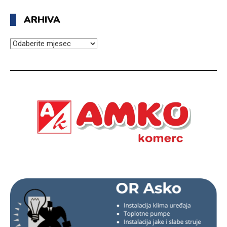
ARHIVA
ARHIVA