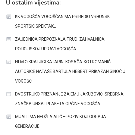
U ostalim vijestima:
KK VOGOŠĆA VOGOŠĆANIMA PRIREDIO VRHUNSKI
SPORTSKI SPEKTAKL
ZAJEDNICA PREPOZNALA TRUD: ZAHVALNICA
POLICIJSKOJ UPRAVI VOGOŠĆA
FILM O KRALJICI KATARINI KOSAČA-KOTROMANIĆ
AUTORICE NATAŠE BARTULA HEBERT PRIKAZAN SINOĆ U
VOGOŠĆI
DVOSTRUKO PRIZNANJE ZA EMU JAKUBOVIĆ: SREBRNA
ZNAČKA UNSA I PLAKETA OPĆINE VOGOŠĆA
MUALLIMA NEDŽLA ALIĆ – POZIV KOJI ODGAJA
GENERACIJE