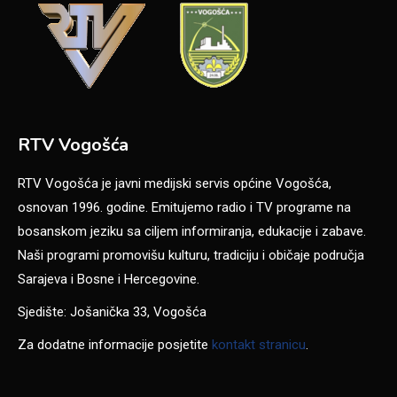
RTV Vogošća
RTV Vogošća je javni medijski servis općine Vogošća,
osnovan 1996. godine. Emitujemo radio i TV programe na
bosanskom jeziku sa ciljem informiranja, edukacije i zabave.
Naši programi promovišu kulturu, tradiciju i običaje područja
Sarajeva i Bosne i Hercegovine.
Sjedište: Jošanička 33, Vogošća
Za dodatne informacije posjetite
kontakt stranicu
.