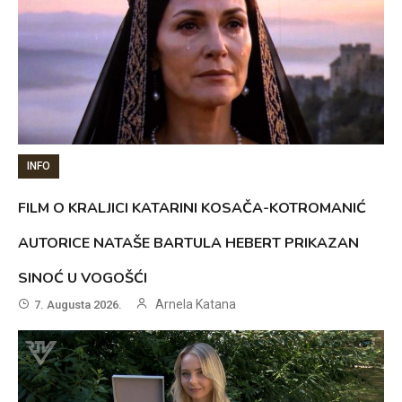
INFO
FILM O KRALJICI KATARINI KOSAČA-KOTROMANIĆ
AUTORICE NATAŠE BARTULA HEBERT PRIKAZAN
SINOĆ U VOGOŠĆI
Arnela Katana
7. Augusta 2026.