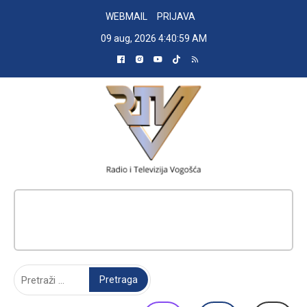
Skip
WEBMAIL
PRIJAVA
to
09 aug, 2026
4:41:00 AM
content
RADIO TELEVIZIJA VOGOŠĆA
Pretraga: