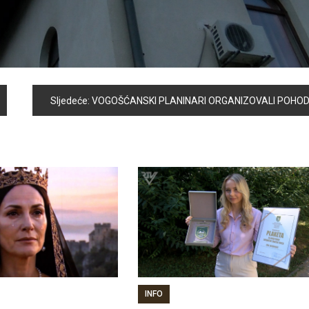
Sljedeće:
VOGOŠĆANSKI PLANINARI ORGANIZOVALI POHOD U ČAST JEDINE NAM DOMOVIN
INFO