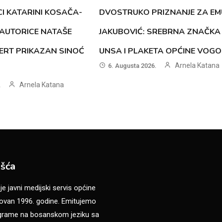
CI KATARINI KOSAČA-
DVOSTRUKO PRIZNANJE ZA EM
AUTORICE NATAŠE
JAKUBOVIĆ: SREBRNA ZNAČKA
ERT PRIKAZAN SINOĆ
UNSA I PLAKETA OPĆINE VOG
Arnela Katana
6. Augusta 2026.
Arnela Katana
.
šća
 javni medijski servis općine
van 1996. godine. Emitujemo
ograme na bosanskom jeziku sa