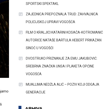
SPORTSKI SPEKTAKL
ZAJEDNICA PREPOZNALA TRUD: ZAHVALNICA
POLICIJSKOJ UPRAVI VOGOŠĆA
FILM O KRALJICI KATARINI KOSAČA-KOTROMANIĆ
AUTORICE NATAŠE BARTULA HEBERT PRIKAZAN
SINOĆ U VOGOŠĆI
DVOSTRUKO PRIZNANJE ZA EMU JAKUBOVIĆ:
SREBRNA ZNAČKA UNSA I PLAKETA OPĆINE
VOGOŠĆA
MUALLIMA NEDŽLA ALIĆ – POZIV KOJI ODGAJA
enjamo
GENERACIJE
li
ARHIVA