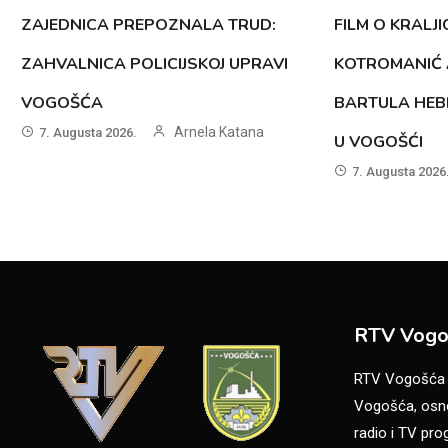
ZAJEDNICA PREPOZNALA TRUD:
FILM O KRALJI
ZAHVALNICA POLICIJSKOJ UPRAVI
KOTROMANIĆ 
VOGOŠĆA
BARTULA HEB
Arnela Katana
7. Augusta 2026.
U VOGOŠĆI
7. Augusta 2026
RTV Vogo
RTV Vogošća je
Vogošća, osno
radio i TV pr