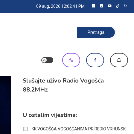
09 aug, 2026
12:02:42 PM
Pretraga:
Slušajte uživo Radio Vogošća
88.2MHz
U ostalim vijestima:
KK VOGOŠĆA VOGOŠĆANIMA PRIREDIO VRHUNSKI