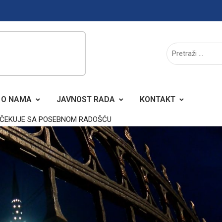
O NAMA
JAVNOST RADA
KONTAKT
ČEKUJE SA POSEBNOM RADOŠĆU