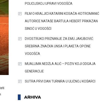
POLICIJSKOJ UPRAVI VOGOŠĆA
FILM O KRALJICI KATARINI KOSAČA-KOTROMANIĆ
AUTORICE NATAŠE BARTULA HEBERT PRIKAZAN
SINOĆ U VOGOŠĆI
DVOSTRUKO PRIZNANJE ZA EMU JAKUBOVIĆ:
SREBRNA ZNAČKA UNSA I PLAKETA OPĆINE
VOGOŠĆA
MUALLIMA NEDŽLA ALIĆ – POZIV KOJI ODGAJA
GENERACIJE
SUTRA PRVI DAN TURNIRA U ULIČNOJ KOŠARCI
sti
m
ARHIVA