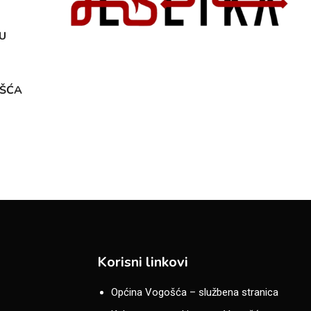
U
OŠĆA
Korisni linkovi
Općina Vogošća – službena stranica