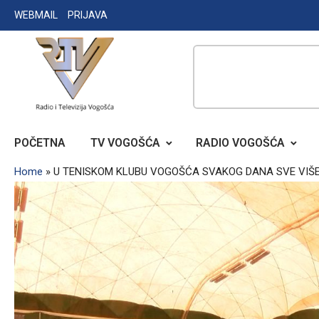
Skip
WEBMAIL
PRIJAVA
to
content
RADIO TELEVIZIJA VOGOŠĆA
POČETNA
TV VOGOŠĆA
RADIO VOGOŠĆA
Home
»
U TENISKOM KLUBU VOGOŠĆA SVAKOG DANA SVE VIŠ