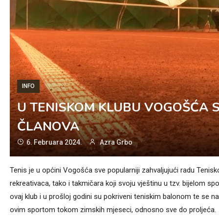
INFO
U TENISKOM KLUBU VOGOŠĆA S
ČLANOVA
6. Februara 2024.
Azra Grbo
Tenis je u općini Vogošća sve popularniji zahvaljujući radu Tenisk
rekreativaca, tako i takmičara koji svoju vještinu u tzv. bijelom sp
ovaj klub i u prošloj godini su pokriveni teniskim balonom te se 
ovim sportom tokom zimskih mjeseci, odnosno sve do proljeća.