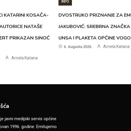
INFO
CI KATARINI KOSAČA-
DVOSTRUKO PRIZNANJE ZA EM
AUTORICE NATAŠE
JAKUBOVIĆ: SREBRNA ZNAČKA
ERT PRIKAZAN SINOĆ
UNSA I PLAKETA OPĆINE VOG
Arnela Katana
6. Augusta 2026.
Arnela Katana
.
šća
 javni medijski servis općine
van 1996. godine. Emitujemo