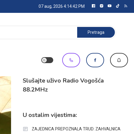
07 aug, 2026
4:14:43 PM
Pretraga:
Slušajte uživo Radio Vogošća
88.2MHz
U ostalim vijestima:
ZAJEDNICA PREPOZNALA TRUD: ZAHVALNICA