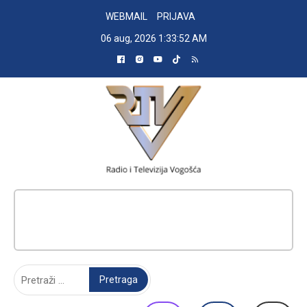
Skip
WEBMAIL
PRIJAVA
to
06 aug, 2026
1:33:53 AM
content
RADIO TELEVIZIJA VOGOŠĆA
Pretraga: