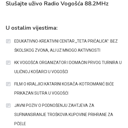
Slušajte uživo Radio Vogošća 88.2MHz
U ostalim vijestima:
EDUKATIVNO-KREATIVNI CENTAR „TETA PRIČALICA”: BEZ
ŠKOLSKOG ZVONA, ALI UZ MNOGO AKTIVNOSTI
KK VOGOŠĆA ORGANIZATOR I DOMAĆIN PRVOG TURNIRA U
ULIČNOJ KOŠARCI U VOGOŠĆI
FILM O KRALJICI KATARINI KOSAČA-KOTROMANIĆ BIĆE
PRIKAZAN SUTRA U VOGOŠĆI
JAVNI POZIV O PODNOŠENJU ZAHTJEVA ZA
SUFINANSIRANJE TROŠKOVA KUPOVINE PRIHRANE ZA
PČELE