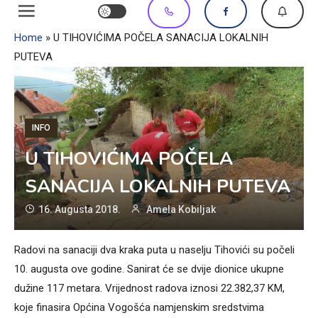
Home
»
U TIHOVIĆIMA POČELA SANACIJA LOKALNIH
PUTEVA
INFO
U TIHOVIĆIMA POČELA
SANACIJA LOKALNIH PUTEVA
16. Augusta 2018.
Amela Kobiljak
Radovi na sanaciji dva kraka puta u naselju Tihovići su počeli
10. augusta ove godine. Sanirat će se dvije dionice ukupne
dužine 117 metara. Vrijednost radova iznosi 22.382,37 KM,
koje finasira Općina Vogošća namjenskim sredstvima