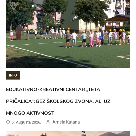
INFO
EDUKATIVNO-KREATIVNI CENTAR „TETA
PRIČALICA”: BEZ ŠKOLSKOG ZVONA, ALI UZ
MNOGO AKTIVNOSTI
Arnela Katana
5. Augusta 2026.