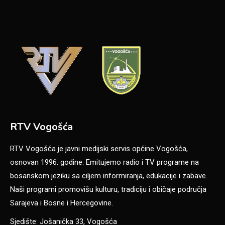
RTV Vogošća
RTV Vogošća je javni medijski servis općine Vogošća,
osnovan 1996. godine. Emitujemo radio i TV programe na
bosanskom jeziku sa ciljem informiranja, edukacije i zabave.
Naši programi promovišu kulturu, tradiciju i običaje područja
Sarajeva i Bosne i Hercegovine.
Sjedište: Jošanička 33, Vogošća