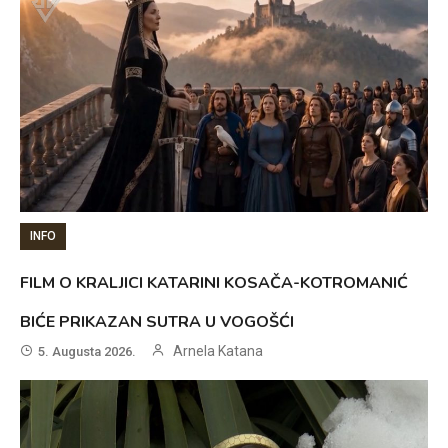
INFO
FILM O KRALJICI KATARINI KOSAČA-KOTROMANIĆ
BIĆE PRIKAZAN SUTRA U VOGOŠĆI
Arnela Katana
5. Augusta 2026.