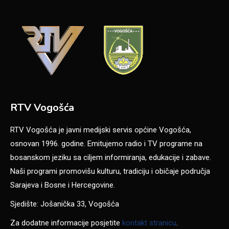
RTV Vogošća
RTV Vogošća je javni medijski servis općine Vogošća,
osnovan 1996. godine. Emitujemo radio i TV programe na
bosanskom jeziku sa ciljem informiranja, edukacije i zabave.
Naši programi promovišu kulturu, tradiciju i običaje područja
Sarajeva i Bosne i Hercegovine.
Sjedište: Jošanička 33, Vogošća
Za dodatne informacije posjetite
kontakt stranicu
.