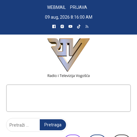
Skip
WEBMAIL
PRIJAVA
to
09 aug, 2026
8:16:01 AM
content
RADIO TELEVIZIJA VOGOŠĆA
Pretraga: