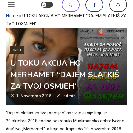
Home
»
U TOKU AKCIJA HO MERHAMET “DAJEM SLATKIŠ ZA
TVOJ OSMJEH”
INFO
U TOKU AKCIJA HO
MERHAMET “DAJEM SLATKIŠ
ZA TVOJ OSMJEH”
1. Novembra 2018.
admin
“Dajem slatkiš za tvoj osmijeh” naziv je akcije koju je
29.oktobra 2018.godine pokrenulo Muslimansko dobrotvorno
društvo „Merhamet“, a koja će trajati do 10. novembra 2018.