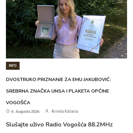
INFO
DVOSTRUKO PRIZNANJE ZA EMU JAKUBOVIĆ:
SREBRNA ZNAČKA UNSA I PLAKETA OPĆINE
VOGOŠĆA
Arnela Katana
6. Augusta 2026.
Slušajte uživo Radio Vogošća 88.2MHz