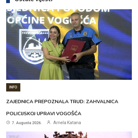
INFO
ZAJEDNICA PREPOZNALA TRUD: ZAHVALNICA
POLICIJSKOJ UPRAVI VOGOŠĆA
Arnela Katana
7. Augusta 2026.