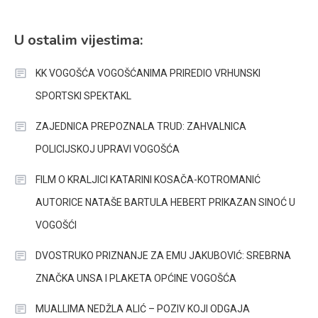
U ostalim vijestima:
KK VOGOŠĆA VOGOŠĆANIMA PRIREDIO VRHUNSKI
SPORTSKI SPEKTAKL
ZAJEDNICA PREPOZNALA TRUD: ZAHVALNICA
POLICIJSKOJ UPRAVI VOGOŠĆA
FILM O KRALJICI KATARINI KOSAČA-KOTROMANIĆ
AUTORICE NATAŠE BARTULA HEBERT PRIKAZAN SINOĆ U
VOGOŠĆI
DVOSTRUKO PRIZNANJE ZA EMU JAKUBOVIĆ: SREBRNA
ZNAČKA UNSA I PLAKETA OPĆINE VOGOŠĆA
MUALLIMA NEDŽLA ALIĆ – POZIV KOJI ODGAJA