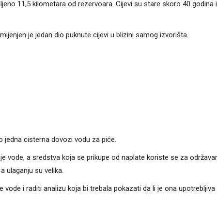
ljeno 11,5 kilometara od rezervoara. Cijevi su stare skoro 40 godina i
jenjen je jedan dio puknute cijevi u blizini samog izvorišta.
o jedna cisterna dovozi vodu za piće.
e vode, a sredstva koja se prikupe od naplate koriste se za održava
a ulaganju su velika.
de i raditi analizu koja bi trebala pokazati da li je ona upotrebljiva