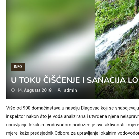
INFO
U TOKU ČIŠĆENJE I SANACIJA
14. Augusta 2018.
admin
Više od 900 domaćinstava u naselju Blagovac koji se snabdjevaj
inspektor nakon što je voda analizirana i utvrđena njena neispra
upravljanje lokalnim vodovodom poduzeo je sve aktivnosti i mjere
mjere, kaže predsjednik Odbora za upravljanje lokalnim vodovodom