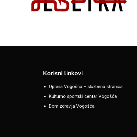
Korisni linkovi
Općina Vogošća – službena stranica
Kulturno sportski centar Vogošća
Dom zdravlja Vogošća