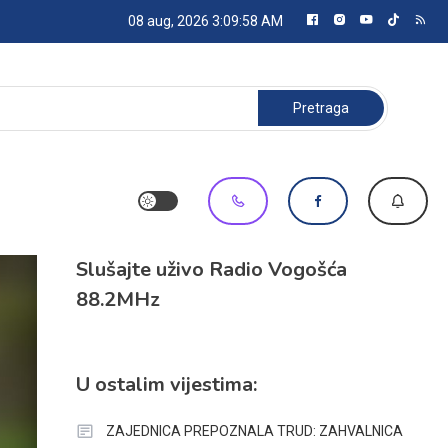
08 aug, 2026
3:09:59 AM
Pretraga:
Slušajte uživo Radio Vogošća
88.2MHz
U ostalim vijestima:
ZAJEDNICA PREPOZNALA TRUD: ZAHVALNICA