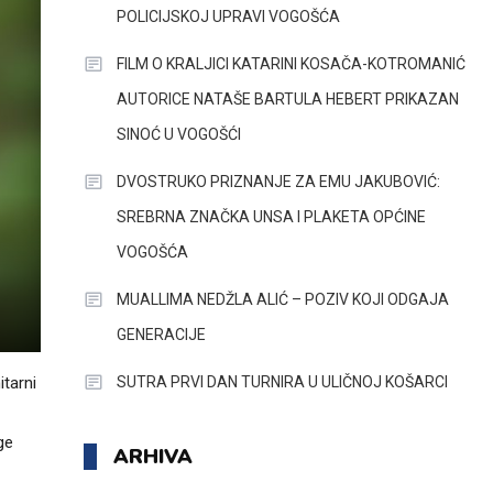
POLICIJSKOJ UPRAVI VOGOŠĆA
FILM O KRALJICI KATARINI KOSAČA-KOTROMANIĆ
AUTORICE NATAŠE BARTULA HEBERT PRIKAZAN
SINOĆ U VOGOŠĆI
DVOSTRUKO PRIZNANJE ZA EMU JAKUBOVIĆ:
SREBRNA ZNAČKA UNSA I PLAKETA OPĆINE
VOGOŠĆA
MUALLIMA NEDŽLA ALIĆ – POZIV KOJI ODGAJA
GENERACIJE
SUTRA PRVI DAN TURNIRA U ULIČNOJ KOŠARCI
tarni
ge
ARHIVA