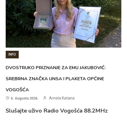
INFO
DVOSTRUKO PRIZNANJE ZA EMU JAKUBOVIĆ:
SREBRNA ZNAČKA UNSA I PLAKETA OPĆINE
VOGOŠĆA
Arnela Katana
6. Augusta 2026.
Slušajte uživo Radio Vogošća 88.2MHz