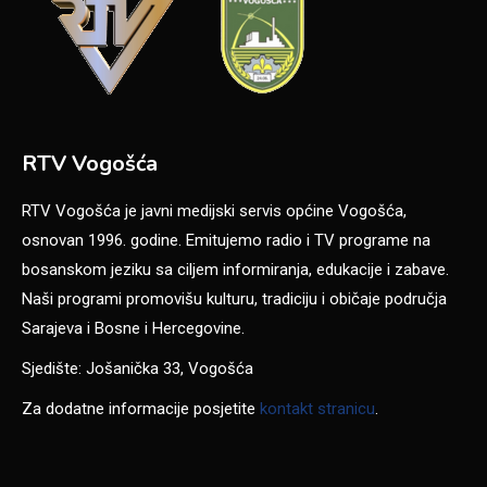
RTV Vogošća
RTV Vogošća je javni medijski servis općine Vogošća,
osnovan 1996. godine. Emitujemo radio i TV programe na
bosanskom jeziku sa ciljem informiranja, edukacije i zabave.
Naši programi promovišu kulturu, tradiciju i običaje područja
Sarajeva i Bosne i Hercegovine.
Sjedište: Jošanička 33, Vogošća
Za dodatne informacije posjetite
kontakt stranicu
.