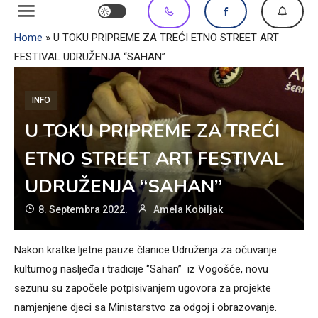
Home
»
U TOKU PRIPREME ZA TREĆI ETNO STREET ART
FESTIVAL UDRUŽENJA “SAHAN”
INFO
U TOKU PRIPREME ZA TREĆI
ETNO STREET ART FESTIVAL
UDRUŽENJA “SAHAN”
8. Septembra 2022.
Amela Kobiljak
Nakon kratke ljetne pauze članice Udruženja za očuvanje
kulturnog nasljeđa i tradicije ‘’Sahan” iz Vogošće, novu
sezunu su započele potpisivanjem ugovora za projekte
namjenjene djeci sa Ministarstvo za odgoj i obrazovanje.