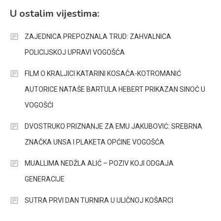
U ostalim vijestima:
ZAJEDNICA PREPOZNALA TRUD: ZAHVALNICA
POLICIJSKOJ UPRAVI VOGOŠĆA
FILM O KRALJICI KATARINI KOSAČA-KOTROMANIĆ
AUTORICE NATAŠE BARTULA HEBERT PRIKAZAN SINOĆ U
VOGOŠĆI
DVOSTRUKO PRIZNANJE ZA EMU JAKUBOVIĆ: SREBRNA
ZNAČKA UNSA I PLAKETA OPĆINE VOGOŠĆA
MUALLIMA NEDŽLA ALIĆ – POZIV KOJI ODGAJA
GENERACIJE
SUTRA PRVI DAN TURNIRA U ULIČNOJ KOŠARCI