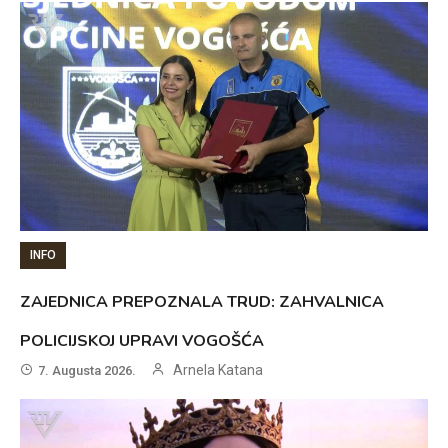
INFO
ZAJEDNICA PREPOZNALA TRUD: ZAHVALNICA
POLICIJSKOJ UPRAVI VOGOŠĆA
Arnela Katana
7. Augusta 2026.