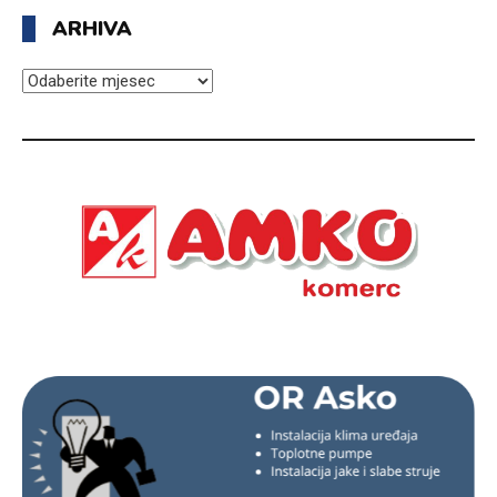
ARHIVA
ARHIVA