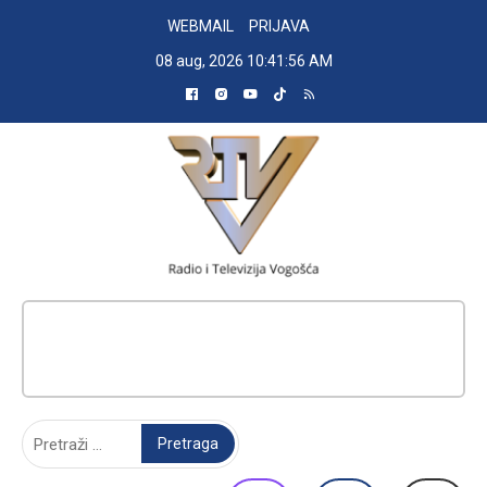
Skip
WEBMAIL
PRIJAVA
to
08 aug, 2026
10:41:57 AM
content
RADIO TELEVIZIJA VOGOŠĆA
Pretraga: