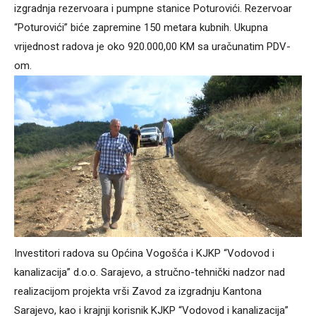
izgradnja rezervoara i pumpne stanice Poturovići. Rezervoar
“Poturovići” biće zapremine 150 metara kubnih. Ukupna
vrijednost radova je oko 920.000,00 KM sa uračunatim PDV-
om.
Investitori radova su Općina Vogošća i KJKP “Vodovod i
kanalizacija” d.o.o. Sarajevo, a stručno-tehnički nadzor nad
realizacijom projekta vrši Zavod za izgradnju Kantona
Sarajevo, kao i krajnji korisnik KJKP “Vodovod i kanalizacija”