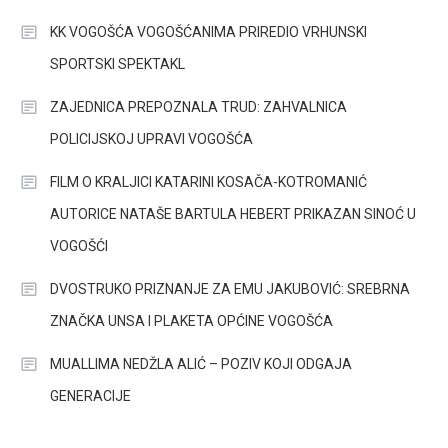
KK VOGOŠĆA VOGOŠĆANIMA PRIREDIO VRHUNSKI
SPORTSKI SPEKTAKL
ZAJEDNICA PREPOZNALA TRUD: ZAHVALNICA
POLICIJSKOJ UPRAVI VOGOŠĆA
FILM O KRALJICI KATARINI KOSAČA-KOTROMANIĆ
AUTORICE NATAŠE BARTULA HEBERT PRIKAZAN SINOĆ U
VOGOŠĆI
DVOSTRUKO PRIZNANJE ZA EMU JAKUBOVIĆ: SREBRNA
ZNAČKA UNSA I PLAKETA OPĆINE VOGOŠĆA
MUALLIMA NEDŽLA ALIĆ – POZIV KOJI ODGAJA
GENERACIJE