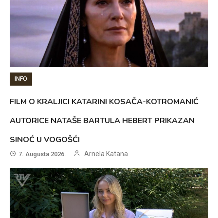
INFO
FILM O KRALJICI KATARINI KOSAČA-KOTROMANIĆ
AUTORICE NATAŠE BARTULA HEBERT PRIKAZAN
SINOĆ U VOGOŠĆI
Arnela Katana
7. Augusta 2026.