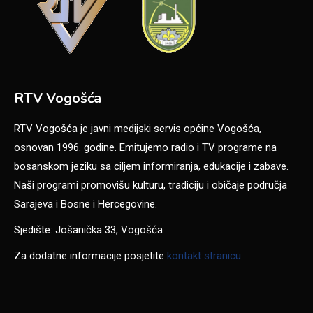
RTV Vogošća
RTV Vogošća je javni medijski servis općine Vogošća,
osnovan 1996. godine. Emitujemo radio i TV programe na
bosanskom jeziku sa ciljem informiranja, edukacije i zabave.
Naši programi promovišu kulturu, tradiciju i običaje područja
Sarajeva i Bosne i Hercegovine.
Sjedište: Jošanička 33, Vogošća
Za dodatne informacije posjetite
kontakt stranicu
.