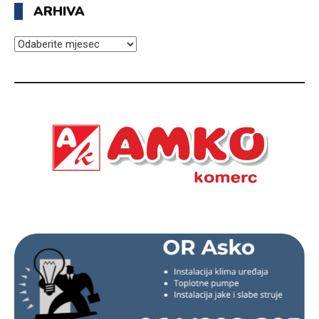
ARHIVA
ARHIVA