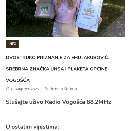
INFO
DVOSTRUKO PRIZNANJE ZA EMU JAKUBOVIĆ:
SREBRNA ZNAČKA UNSA I PLAKETA OPĆINE
VOGOŠĆA
Arnela Katana
6. Augusta 2026.
Slušajte uživo Radio Vogošća 88.2MHz
U ostalim vijestima: