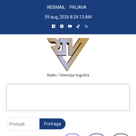
Skip
WEBMAIL
PRIJAVA
to
09 aug, 2026
8:24:14 AM
content
RADIO TELEVIZIJA VOGOŠĆA
Pretraga: