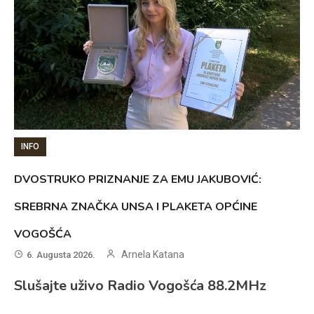
INFO
DVOSTRUKO PRIZNANJE ZA EMU JAKUBOVIĆ:
SREBRNA ZNAČKA UNSA I PLAKETA OPĆINE
VOGOŠĆA
Arnela Katana
6. Augusta 2026.
Slušajte uživo Radio Vogošća 88.2MHz