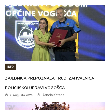
INFO
ZAJEDNICA PREPOZNALA TRUD: ZAHVALNICA
POLICIJSKOJ UPRAVI VOGOŠĆA
Arnela Katana
7. Augusta 2026.