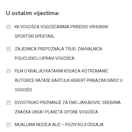
U ostalim vijestima:
KK VOGOŠĆA VOGOŠĆANIMA PRIREDIO VRHUNSKI
SPORTSKI SPEKTAKL
ZAJEDNICA PREPOZNALA TRUD: ZAHVALNICA
POLICIJSKOJ UPRAVI VOGOŠĆA
FILM O KRALJICI KATARINI KOSAČA-KOTROMANIĆ
AUTORICE NATAŠE BARTULA HEBERT PRIKAZAN SINOĆ U
VOGOŠĆI
DVOSTRUKO PRIZNANJE ZA EMU JAKUBOVIĆ: SREBRNA
ZNAČKA UNSA I PLAKETA OPĆINE VOGOŠĆA
MUALLIMA NEDŽLA ALIĆ – POZIV KOJI ODGAJA