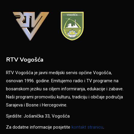
RTV Vogošća
RTV Vogošća je javni medijski servis općine Vogošća,
osnovan 1996. godine. Emitujemo radio i TV programe na
bosanskom jeziku sa ciljem informiranja, edukacije i zabave.
Naši programi promovišu kulturu, tradiciju i običaje područja
Sarajeva i Bosne i Hercegovine.
Sjedište: Jošanička 33, Vogošća
Za dodatne informacije posjetite
kontakt stranicu
.