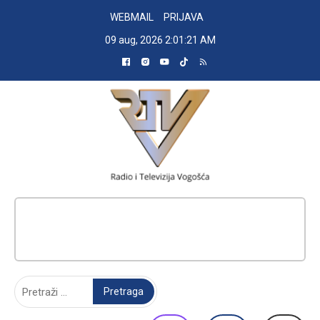
Skip
WEBMAIL
PRIJAVA
to
09 aug, 2026
2:01:22 AM
content
RADIO TELEVIZIJA VOGOŠĆA
Pretraga: