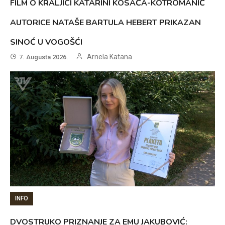
FILM O KRALJICI KATARINI KOSAČA-KOTROMANIĆ
AUTORICE NATAŠE BARTULA HEBERT PRIKAZAN
SINOĆ U VOGOŠĆI
Arnela Katana
7. Augusta 2026.
INFO
DVOSTRUKO PRIZNANJE ZA EMU JAKUBOVIĆ: