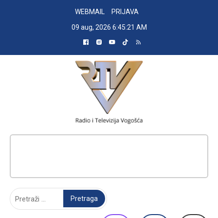
Skip
WEBMAIL
PRIJAVA
to
09 aug, 2026
6:45:22 AM
content
RADIO TELEVIZIJA VOGOŠĆA
Pretraga: