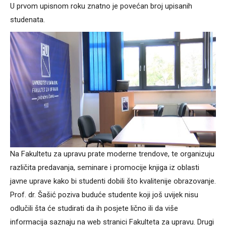
U prvom upisnom roku znatno je povećan broj upisanih
studenata.
Na Fakultetu za upravu prate moderne trendove, te organizuju
različita predavanja, seminare i promocije knjiga iz oblasti
javne uprave kako bi studenti dobili što kvalitenije obrazovanje.
Prof. dr. Šašić poziva buduće studente koji još uvijek nisu
odlučili šta će studirati da ih posjete lično ili da više
informacija saznaju na web stranici Fakulteta za upravu. Drugi