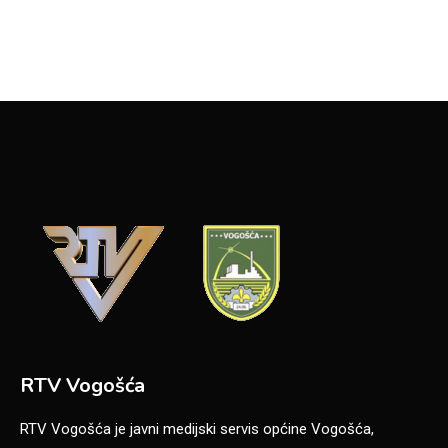
RTV Vogošća
RTV Vogošća je javni medijski servis općine Vogošća,