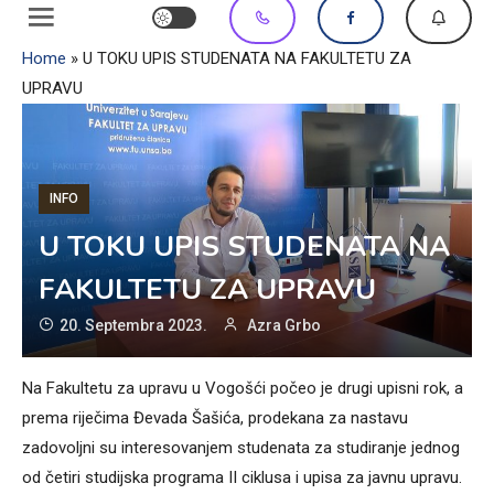
Home
»
U TOKU UPIS STUDENATA NA FAKULTETU ZA
UPRAVU
INFO
U TOKU UPIS STUDENATA NA
FAKULTETU ZA UPRAVU
20. Septembra 2023.
Azra Grbo
Na Fakultetu za upravu u Vogošći počeo je drugi upisni rok, a
prema riječima Đevada Šašića, prodekana za nastavu
zadovoljni su interesovanjem studenata za studiranje jednog
od četiri studijska programa II ciklusa i upisa za javnu upravu.