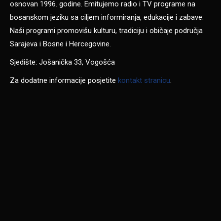
osnovan 1996. godine. Emitujemo radio i TV programe na
bosanskom jeziku sa ciljem informiranja, edukacije i zabave.
Naši programi promovišu kulturu, tradiciju i običaje područja
Sarajeva i Bosne i Hercegovine.
Sjedište: Jošanička 33, Vogošća
Za dodatne informacije posjetite
kontakt stranicu
.