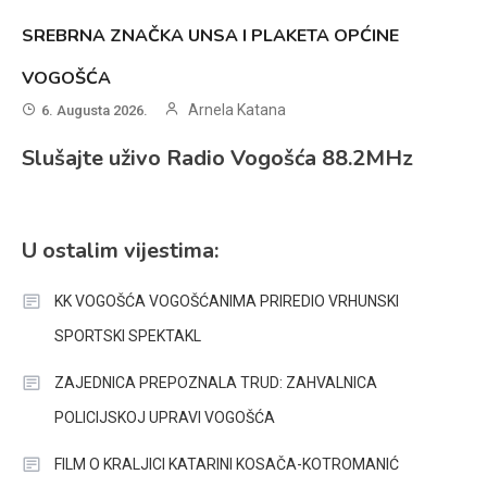
SREBRNA ZNAČKA UNSA I PLAKETA OPĆINE
VOGOŠĆA
Arnela Katana
6. Augusta 2026.
Slušajte uživo Radio Vogošća 88.2MHz
U ostalim vijestima:
KK VOGOŠĆA VOGOŠĆANIMA PRIREDIO VRHUNSKI
SPORTSKI SPEKTAKL
ZAJEDNICA PREPOZNALA TRUD: ZAHVALNICA
POLICIJSKOJ UPRAVI VOGOŠĆA
FILM O KRALJICI KATARINI KOSAČA-KOTROMANIĆ