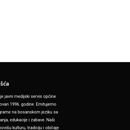
šća
 javni medijski servis općine
van 1996. godine. Emitujemo
ograme na bosanskom jeziku sa
anja, edukacije i zabave. Naši
višu kulturu, tradiciju i običaje