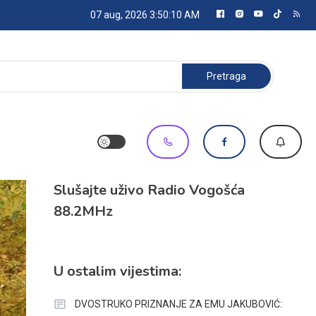
07 aug, 2026
3:50:10 AM
Pretraga:
Slušajte uživo Radio Vogošća
88.2MHz
U ostalim vijestima:
DVOSTRUKO PRIZNANJE ZA EMU JAKUBOVIĆ: