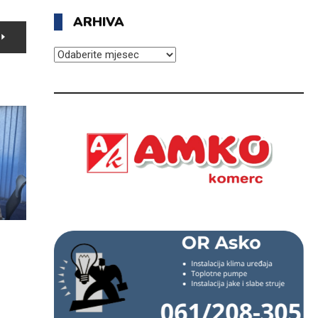
ARHIVA
ARHIVA