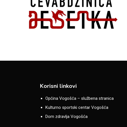
Korisni linkovi
Općina Vogošća – službena stranica
Kulturno sportski centar Vogošća
Dom zdravlja Vogošća