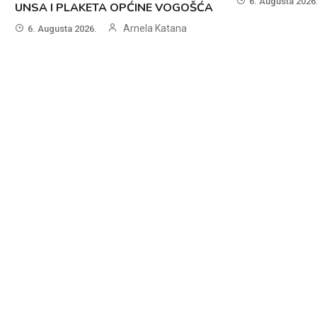
6. Augusta 2026
UNSA I PLAKETA OPĆINE VOGOŠĆA
Arnela Katana
6. Augusta 2026.