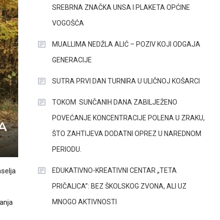
SREBRNA ZNAČKA UNSA I PLAKETA OPĆINE
VOGOŠĆA
MUALLIMA NEDŽLA ALIĆ – POZIV KOJI ODGAJA
GENERACIJE
SUTRA PRVI DAN TURNIRA U ULIČNOJ KOŠARCI
TOKOM SUNČANIH DANA ZABILJEŽENO
POVEĆANJE KONCENTRACIJE POLENA U ZRAKU,
A
ŠTO ZAHTIJEVA DODATNI OPREZ U NAREDNOM
PERIODU.
EDUKATIVNO-KREATIVNI CENTAR „TETA
selja
PRIČALICA”: BEZ ŠKOLSKOG ZVONA, ALI UZ
MNOGO AKTIVNOSTI
anja