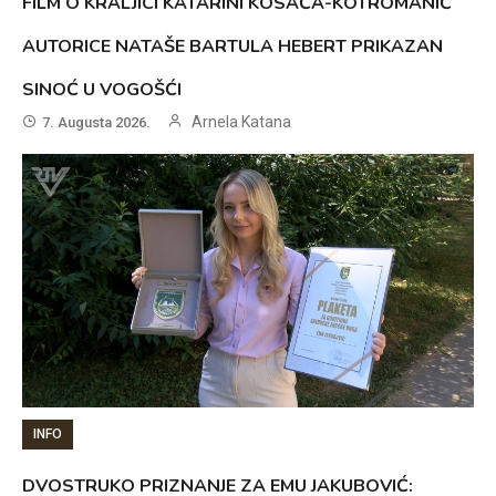
FILM O KRALJICI KATARINI KOSAČA-KOTROMANIĆ
AUTORICE NATAŠE BARTULA HEBERT PRIKAZAN
SINOĆ U VOGOŠĆI
Arnela Katana
7. Augusta 2026.
INFO
DVOSTRUKO PRIZNANJE ZA EMU JAKUBOVIĆ: