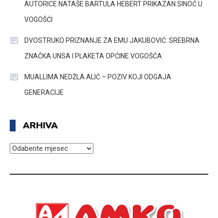
AUTORICE NATAŠE BARTULA HEBERT PRIKAZAN SINOĆ U
VOGOŠĆI
DVOSTRUKO PRIZNANJE ZA EMU JAKUBOVIĆ: SREBRNA
ZNAČKA UNSA I PLAKETA OPĆINE VOGOŠĆA
MUALLIMA NEDŽLA ALIĆ – POZIV KOJI ODGAJA
GENERACIJE
ARHIVA
ARHIVA