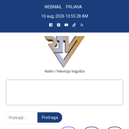
Skip
WEBMAIL
PRIJAVA
to
10 aug, 2026
10:55:29 AM
content
RADIO TELEVIZIJA VOGOŠĆA
Pretraga: