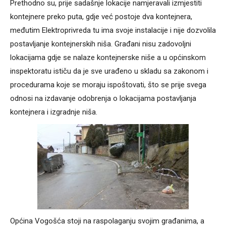
Prethodno su, prije sadašnje lokacije namjeravali izmjestiti
kontejnere preko puta, gdje već postoje dva kontejnera,
međutim Elektroprivreda tu ima svoje instalacije i nije dozvolila
postavljanje kontejnerskih niša. Građani nisu zadovoljni
lokacijama gdje se nalaze kontejnerske niše a u općinskom
inspektoratu ističu da je sve urađeno u skladu sa zakonom i
procedurama koje se moraju ispoštovati, što se prije svega
odnosi na izdavanje odobrenja o lokacijama postavljanja
kontejnera i izgradnje niša.
Općina Vogošća stoji na raspolaganju svojim građanima, a