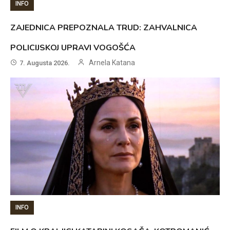
INFO
ZAJEDNICA PREPOZNALA TRUD: ZAHVALNICA
POLICIJSKOJ UPRAVI VOGOŠĆA
Arnela Katana
7. Augusta 2026.
INFO