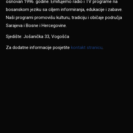
osnovan 1996. godine. Emitujemo radio i TV programe na
bosanskom jeziku sa ciljem informiranja, edukacije i zabave.
Naši programi promovišu kulturu, tradiciju i običaje područja
Sarajeva i Bosne i Hercegovine.
Sjedište: Jošanička 33, Vogošća
Za dodatne informacije posjetite
kontakt stranicu
.