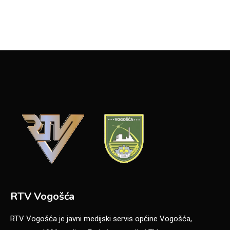
RTV Vogošća
RTV Vogošća je javni medijski servis općine Vogošća,