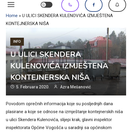
Home
»
U ULICI SKENDERA KULENOVIĆA IZMJEŠTENA
KONTEJNERSKA NIŠA
INFO
U ULICI SKENDERA
KULENOVIĆA IZMJEŠTENA
KONTEJNERSKA NIŠA
5. Februara 2020.
Azra Mešanović
Povodom oprečnih informacija koje su posljednjih dana
plasirane a koje se odnose na izmještanje kontejnerskih niša
u ulici Skendera Kulenovića, slijepi krak, glavni inspektor
inspektorata Općine Vogošća u saradnji sa općinskom