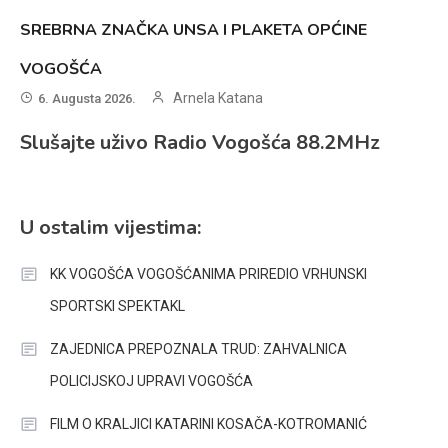
SREBRNA ZNAČKA UNSA I PLAKETA OPĆINE
VOGOŠĆA
Arnela Katana
6. Augusta 2026.
Slušajte uživo Radio Vogošća 88.2MHz
U ostalim vijestima:
KK VOGOŠĆA VOGOŠĆANIMA PRIREDIO VRHUNSKI
SPORTSKI SPEKTAKL
ZAJEDNICA PREPOZNALA TRUD: ZAHVALNICA
POLICIJSKOJ UPRAVI VOGOŠĆA
FILM O KRALJICI KATARINI KOSAČA-KOTROMANIĆ