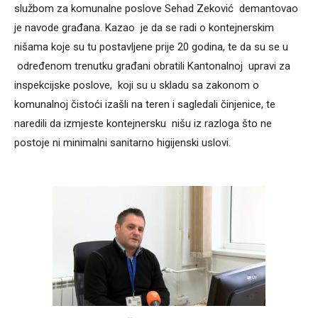
službom za komunalne poslove Sehad Zeković demantovao
je navode građana. Kazao je da se radi o kontejnerskim
nišama koje su tu postavljene prije 20 godina, te da su se u
određenom trenutku građani obratili Kantonalnoj upravi za
inspekcijske poslove, koji su u skladu sa zakonom o
komunalnoj čistoći izašli na teren i sagledali činjenice, te
naredili da izmjeste kontejnersku nišu iz razloga što ne
postoje ni minimalni sanitarno higijenski uslovi.