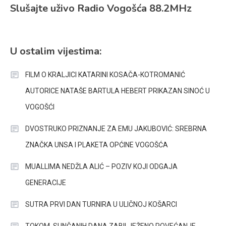
Slušajte uživo Radio Vogošća 88.2MHz
U ostalim vijestima:
FILM O KRALJICI KATARINI KOSAČA-KOTROMANIĆ
AUTORICE NATAŠE BARTULA HEBERT PRIKAZAN SINOĆ U
VOGOŠĆI
DVOSTRUKO PRIZNANJE ZA EMU JAKUBOVIĆ: SREBRNA
ZNAČKA UNSA I PLAKETA OPĆINE VOGOŠĆA
MUALLIMA NEDŽLA ALIĆ – POZIV KOJI ODGAJA
GENERACIJE
SUTRA PRVI DAN TURNIRA U ULIČNOJ KOŠARCI