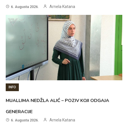
Arnela Katana
6. Augusta 2026.
INFO
MUALLIMA NEDŽLA ALIĆ – POZIV KOJI ODGAJA
GENERACIJE
Arnela Katana
6. Augusta 2026.