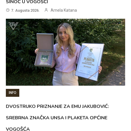
SINOĆ U VOGOŠĆI
Arnela Katana
7. Augusta 2026.
INFO
DVOSTRUKO PRIZNANJE ZA EMU JAKUBOVIĆ:
SREBRNA ZNAČKA UNSA I PLAKETA OPĆINE
VOGOŠĆA