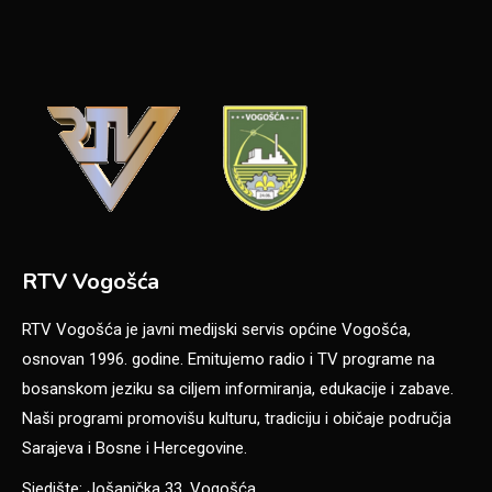
RTV Vogošća
RTV Vogošća je javni medijski servis općine Vogošća,
osnovan 1996. godine. Emitujemo radio i TV programe na
bosanskom jeziku sa ciljem informiranja, edukacije i zabave.
Naši programi promovišu kulturu, tradiciju i običaje područja
Sarajeva i Bosne i Hercegovine.
Sjedište: Jošanička 33, Vogošća