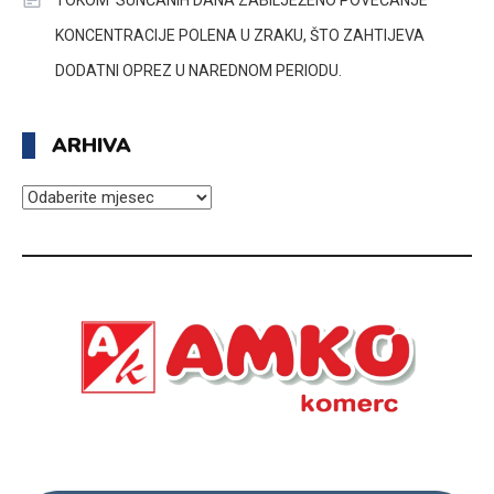
TOKOM SUNČANIH DANA ZABILJEŽENO POVEĆANJE
KONCENTRACIJE POLENA U ZRAKU, ŠTO ZAHTIJEVA
DODATNI OPREZ U NAREDNOM PERIODU.
ARHIVA
ARHIVA